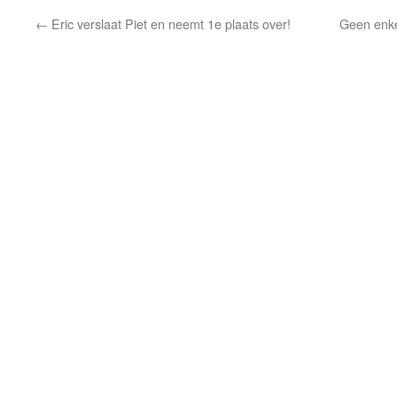
←
Eric verslaat Piet en neemt 1e plaats over!
Geen enke