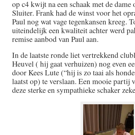
op c4 kwijt na een schaak met de dame 
Sluiter. Frank had de winst voor het opr
Paul nog wat vage tegenkansen kreeg. To
uiteindelijk een kwaliteit achter werd pa
remise aanbod van Paul aan.
In de laatste ronde liet vertrekkend clu
Heuvel ( hij gaat verhuizen) nog even ee
door Kees Lute (“hij is zo taai als hon
laatst op) te verslaan. Een mooie partij
deze sterke en sympathieke schaker zek