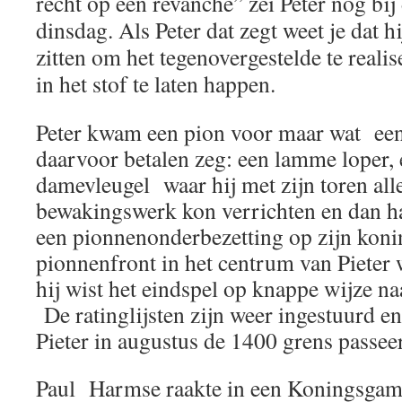
recht op een revanche” zei Peter nog bij
dinsdag. Als Peter dat zegt weet je dat hi
zitten om het tegenovergestelde te reali
in het stof te laten happen.
Peter kwam een pion voor maar wat een 
daarvoor betalen zeg: een lamme loper,
damevleugel waar hij met zijn toren all
bewakingswerk kon verrichten en dan h
een pionnenonderbezetting op zijn koni
pionnenfront in het centrum van Piete
hij wist het eindspel op knappe wijze naa
De ratinglijsten zijn weer ingestuurd en
Pieter in augustus de 1400 grens passee
Paul Harmse raakte in een Koningsgamb