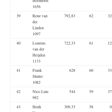
Hoolhorst
1656
39
Rene van
792,83
62
32
der
Linden
1097
40
Lourens
722,33
61
12
van der
Heijden
1133
41
Frank
628
60
33
Sluiter
1082
42
Nico Lute
544
59
37
982
43
Henk
309,33
58
0