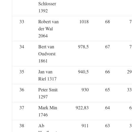
Schlosser
1392
33
Robert van
1018
68
7
der Wal
2064
34
Bert van
978,5
67
7
Oudvorst
1861
35
Jan van
940,5
66
29
Riel 1317
36
Peter Smit
930
65
33
1297
37
Mark Min
922,83
64
6
1746
38
Ab
911
63
3