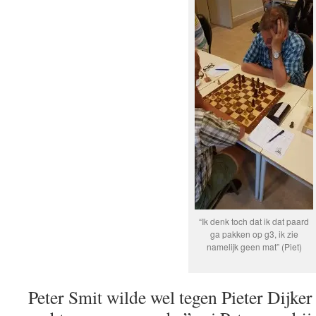
“Ik denk toch dat ik dat paard
ga pakken op g3, ik zie
namelijk geen mat” (Piet)
Peter Smit wilde wel tegen Pieter Dijker