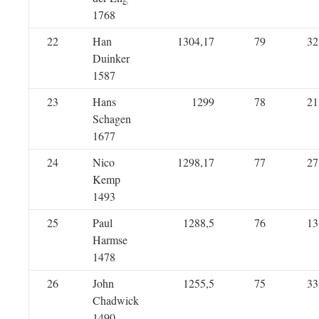
1768
22
Han
1304,17
79
32
Duinker
1587
23
Hans
1299
78
21
Schagen
1677
24
Nico
1298,17
77
27
Kemp
1493
25
Paul
1288,5
76
13
Harmse
1478
26
John
1255,5
75
33
Chadwick
1490