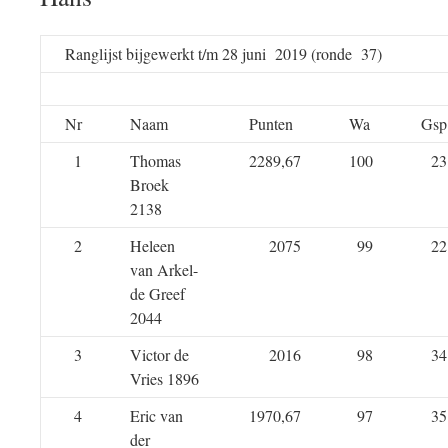
Ranglijst bijgewerkt t/m 28 juni 2019 (ronde 37)
Nr
Naam
Punten
Wa
Gsp
1
Thomas
2289,67
100
23
Broek
2138
2
Heleen
2075
99
22
van Arkel-
de Greef
2044
3
Victor de
2016
98
34
Vries 1896
4
Eric van
1970,67
97
35
der