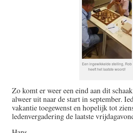
Een ingewikkelde stelling, Rob
heeft het laatste woord!
Zo komt er weer een eind aan dit schaak
alweer uit naar de start in september. I
vakantie toegewenst en hopelijk tot ziens
ledenvergadering de laatste vrijdagavon
Hans