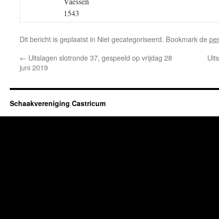
Vaessen
1543
Dit bericht is geplaatst in Niet gecategoriseerd. Bookmark de
pe
←
Uitslagen slotronde 37, gespeeld op vrijdag 28
Uit
juni 2019
Schaakvereniging Castricum