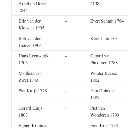
Arkel-de Greef
2138
2044
Eric van der
–
Evert Schmit 1784
Klooster 1905
Rob van den
–
Kees Lute 1831
Heuvel 1904
Hans Leeuwerik
–
Gerard van
1703
Pinxteren 1788
Matthias van
–
Wouter Beerse
Zwet 1843
1802
Piet Kuijs 1778
–
Han Duinker
1587
Gerard Kuijs
–
Piet van
1803
Wonderen 1799
Egbert Kooiman
–
Fred Kok 1793