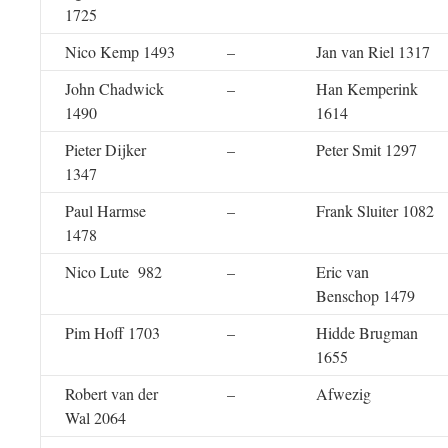
1725
Nico Kemp 1493
–
Jan van Riel 1317
John Chadwick
–
Han Kemperink
1490
1614
Pieter Dijker
–
Peter Smit 1297
1347
Paul Harmse
–
Frank Sluiter 1082
1478
Nico Lute 982
–
Eric van
Benschop 1479
Pim Hoff 1703
–
Hidde Brugman
1655
Robert van der
–
Afwezig
Wal 2064