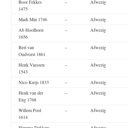
Boor Fekkes
–
Afwezig
1475
Mark Min 1746
–
Afwezig
Ab Hoolhorst
–
Afwezig
1656
Bert van
–
Afwezig
Oudvorst 1861
Henk Vaessen
–
Afwezig
1543
Nico Kuijs 1833
–
Afwezig
Henk van der
–
Afwezig
Eng 1768
Willem Pool
–
Afwezig
1614
Hemmo Dekkers
–
Afwezig