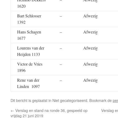
1620
Bart Schlosser
–
Afwezig
1392
Hans Schagen
–
Afwezig
1677
Lourens van der
–
Afwezig
Heijden 1133
Victor de Vries
–
Afwezig
1896
Rene van der
–
Afwezig
Linden 1097
Dit bericht is geplaatst in Niet gecategoriseerd. Bookmark de
pe
←
Verslag en stand na ronde 36, gespeeld op
Verslag e
vrijdag 21 juni 2019