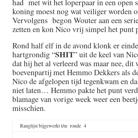
had met wit het loperpaar in een open st
koning moest nog wat veiliger worden 
Vervolgens begon Wouter aan een serie
zetten en kon Nico vrij simpel het punt 
Rond half elf in de avond klonk er einde
SHIT
hartgrondig “
” uit de keel van Ni
dat hij het al verleerd was maar nee, dit
boevenpartij met Hemmo Dekkers als de
Nico de afgelopen tijd tegenkwam en da
niet laten… Hemmo pakte het punt verd
blamage van vorige week weer een beetj
misschien.
Ranglijst bijgewerkt t/m ronde 4