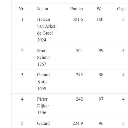
Nr
Naam
Punten
Wa
Gsp
1
Heleen
301,6
100
3
van Arkel-
de Greef
2024
2
Evert
264
99
4
Schmit
1767
3
Gerard
245
98
4
Kuijs
1659
4
Pieter
242
97
4
Dijker
1396
5
Gerard
224,9
96
3