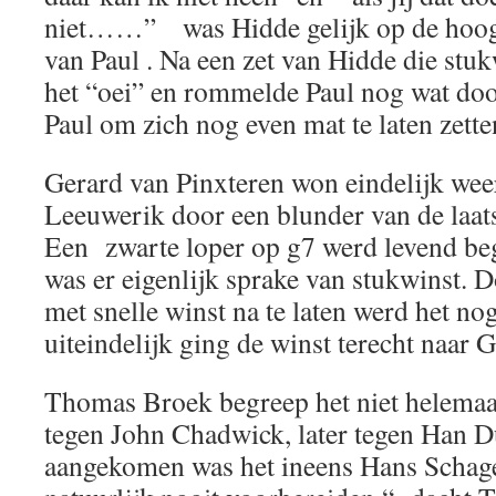
niet……” was Hidde gelijk op de hoogt
van Paul . Na een zet van Hidde die stu
het “oei” en rommelde Paul nog wat doo
Paul om zich nog even mat te laten zette
Gerard van Pinxteren won eindelijk we
Leeuwerik door een blunder van de laatste
Een zwarte loper op g7 werd levend be
was er eigenlijk sprake van stukwinst. 
met snelle winst na te laten werd het n
uiteindelijk ging de winst terecht naar G
Thomas Broek begreep het niet helemaal:
tegen John Chadwick, later tegen Han D
aangekomen was het ineens Hans Schage