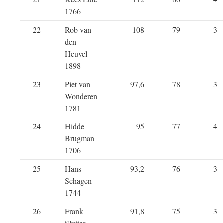
1766
22
Rob van
108
79
3
den
Heuvel
1898
23
Piet van
97,6
78
3
Wonderen
1781
24
Hidde
95
77
4
Brugman
1706
25
Hans
93,2
76
3
Schagen
1744
26
Frank
91,8
75
3
Sluiter