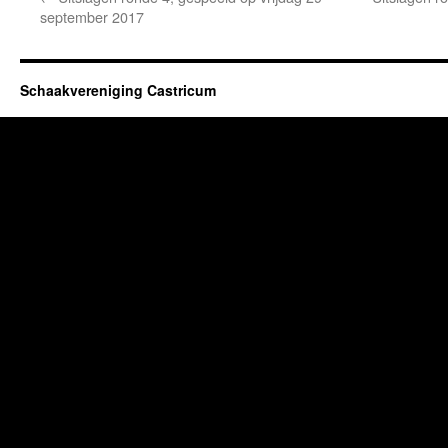
september 2017
Schaakvereniging Castricum