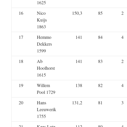
1625
16
Nico
150,3
85
2
Kuijs
1863
17
Hemmo
141
84
4
Dekkers
1599
18
Ab
141
83
2
Hoolhorst
1615
19
Willem
138
82
4
Pool 1729
20
Hans
131,2
81
3
Leeuwerik
1755
21
Kees Lute
112
80
4