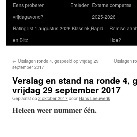
Eens proberen
Ereleden
Externe competitie
vrijdagavond?
2025-2026
Ratinglijst 1 augustus 2026 Klassiek,Rapid
Remise aan
en Blitz
Hoe?
←
Uitslagen ronde 4, gespeeld op vrijdag 29
Uitslagen r
september 2017
Verslag en stand na ronde 4, 
vrijdag 29 september 2017
Geplaatst op
2 oktober 2017
door
Hans Leeuwerik
Heleen weer nummer één.