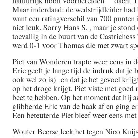
natuurlijk nooit voorbereiden “ dacht 
Maar inderdaad: de wedstrijdleider had
want een ratingverschil van 700 punten i
niet leuk. Sorry Hans S. , maar je stond 
toevallig in de buurt van de Castrichess
werd 0-1 voor Thomas die met zwart sp
Piet van Wonderen trapte weer eens in 
Eric geeft je lange tijd de indruk dat je 
ook wel zo is) en dat je het gevoel krij
op het droge krijgt. Piet viste met goed 
beet te hebben. Op het moment dat hij a
glibberde Eric van de haak af en ging er
Een beteuterde Piet bleef weer eens met e
Wouter Beerse leek het tegen Nico Kuij