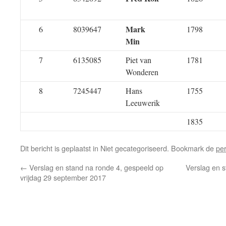
Mark
6
8039647
1798
Min
7
6135085
Piet van
1781
Wonderen
8
7245447
Hans
1755
Leeuwerik
1835
Dit bericht is geplaatst in Niet gecategoriseerd. Bookmark de
pe
←
Verslag en stand na ronde 4, gespeeld op
Verslag en s
vrijdag 29 september 2017