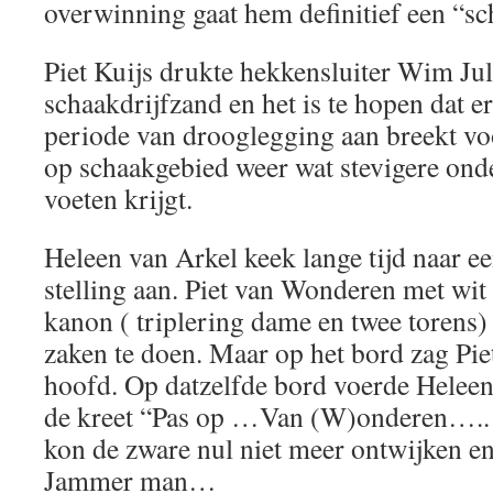
overwinning gaat hem definitief een “s
Piet Kuijs drukte hekkensluiter Wim Jul
schaakdrijfzand en het is te hopen dat e
periode van drooglegging aan breekt v
op schaakgebied weer wat stevigere ond
voeten krijgt.
Heleen van Arkel keek lange tijd naar e
stelling aan. Piet van Wonderen met wit
kanon ( triplering dame en twee torens)
zaken te doen. Maar op het bord zag Piet
hoofd. Op datzelfde bord voerde Heleen
de kreet “Pas op …Van (W)onderen…..!” 
kon de zware nul niet meer ontwijken en
Jammer man…