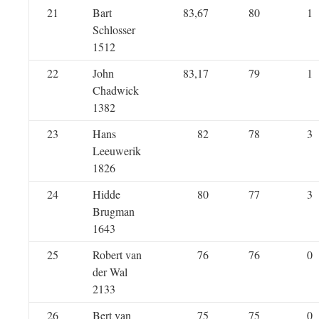
21
Bart
83,67
80
1
Schlosser
1512
22
John
83,17
79
1
Chadwick
1382
23
Hans
82
78
3
Leeuwerik
1826
24
Hidde
80
77
3
Brugman
1643
25
Robert van
76
76
0
der Wal
2133
26
Bert van
75
75
0