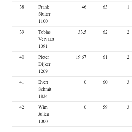
38
Frank
46
63
1
Sluiter
1100
39
Tobias
33,5
62
2
Vervaart
1091
40
Pieter
19,67
61
2
Dijker
1269
41
Evert
0
60
3
Schmit
1834
42
Wim
0
59
3
Julien
1000