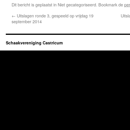
Dit bericht is geplaatst in Niet gecategoriseerd. Bookmark de
pe
←
Uitslagen ronde 3, gespeeld op vrijdag 19
Uits
september 2014
Schaakvereniging Castricum