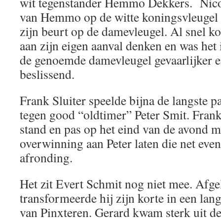
wit tegenstander Hemmo Dekkers. Nico s
van Hemmo op de witte koningsvleugel 
zijn beurt op de damevleugel. Al snel 
aan zijn eigen aanval denken en was het 
de genoemde damevleugel gevaarlijker en
beslissend.
Frank Sluiter speelde bijna de langste p
tegen good “oldtimer” Peter Smit. Frank
stand en pas op het eind van de avond m
overwinning aan Peter laten die net even
afronding.
Het zit Evert Schmit nog niet mee. Afge
transformeerde hij zijn korte in een lan
van Pinxteren. Gerard kwam sterk uit d