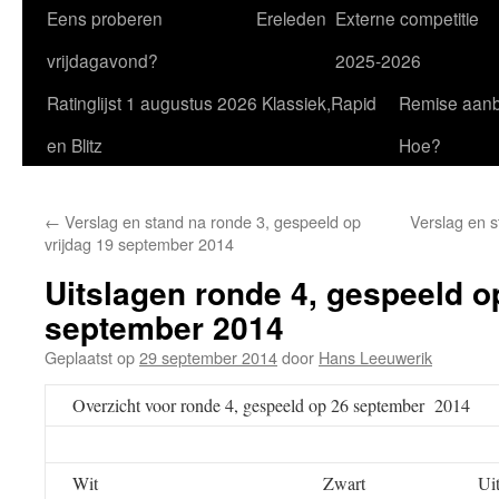
Eens proberen
Ereleden
Externe competitie
vrijdagavond?
2025-2026
Ratinglijst 1 augustus 2026 Klassiek,Rapid
Remise aan
en Blitz
Hoe?
←
Verslag en stand na ronde 3, gespeeld op
Verslag en s
vrijdag 19 september 2014
Uitslagen ronde 4, gespeeld o
september 2014
Geplaatst op
29 september 2014
door
Hans Leeuwerik
Overzicht voor ronde 4, gespeeld op 26 september 2014
Wit
Zwart
Ui