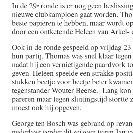
In de 29
ronde is er nog geen beslissin
e
nieuwe clubkampioen gaat worden. Thom
beste papieren te hebben, maar wordt op
door een ontketende Heleen van Arkel- 
Ook in de ronde gespeeld op vrijdag 2
hun partij. Thomas was snel klaar tegen
nadat hij een vernietigende paardvork to
geven. Heleen speelde een strakke positi
stukken beetje voor beetje beter kwamen
tegenstander Wouter Beerse. Lang kon 
pareren maar tegen sluitingstijd stortte
moest ook hij opgeven.
George ten Bosch was gebrand op revanch
nederlaag eerder dit seizoen tegen Jan v