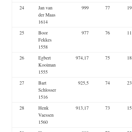
24
Jan van
999
77
19
der Maas
1614
25
Boor
977
76
11
Fekkes
1558
26
Egbert
974,17
75
18
Kooiman
1555
27
Bart
925,5
74
23
Schlosser
1516
28
Henk
913,17
73
15
Vaessen
1560