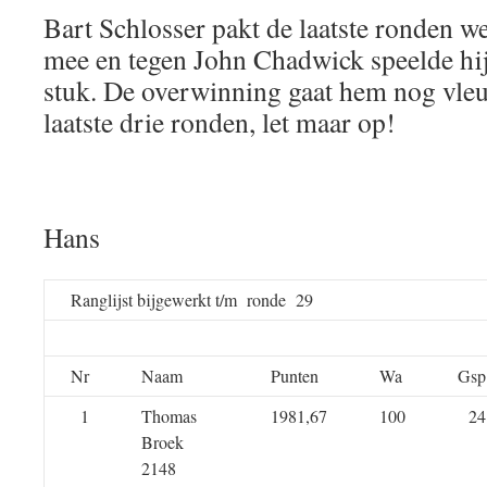
Bart Schlosser pakt de laatste ronden w
mee en tegen John Chadwick speelde hij 
stuk. De overwinning gaat hem nog vleu
laatste drie ronden, let maar op!
Hans
Ranglijst bijgewerkt t/m ronde 29
Nr
Naam
Punten
Wa
Gsp
1
Thomas
1981,67
100
24
Broek
2148