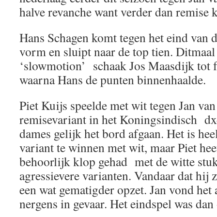
halve revanche want verder dan remise 
Hans Schagen komt tegen het eind van de
vorm en sluipt naar de top tien. Ditmaal 
‘slowmotion’ schaak Jos Maasdijk tot fo
waarna Hans de punten binnenhaalde.
Piet Kuijs speelde met wit tegen Jan va
remisevariant in het Koningsindisch d
dames gelijk het bord afgaan. Het is hee
variant te winnen met wit, maar Piet hee
behoorlijk klop gehad met de witte stuk
agressievere varianten. Vandaar dat hij z
een wat gematigder opzet. Jan vond het
nergens in gevaar. Het eindspel was dan