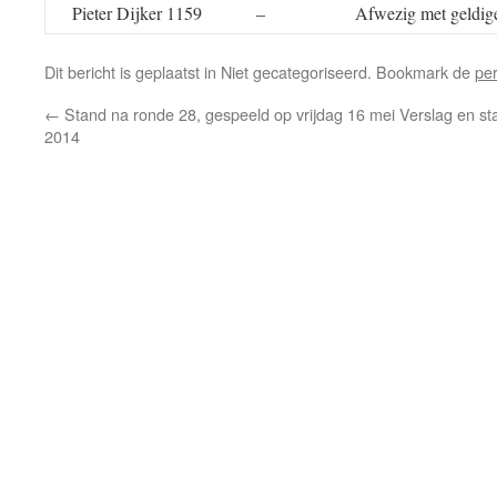
Pieter Dijker 1159
–
Afwezig met geldig
Dit bericht is geplaatst in Niet gecategoriseerd. Bookmark de
pe
←
Stand na ronde 28, gespeeld op vrijdag 16 mei
Verslag en st
2014