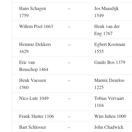
Hans Schagen
–
Jos Maasdijk
1759
1549
Willem Pool 1663
–
Henk van der
Eng 1767
Hemmo Dekkers
–
Egbert Kooiman
1629
1555
Eric van
–
Guido Bos 1379
Benschop 1464
Henk Vaessen
–
Marnix Deurloo
1560
1225
Nico Lute 1049
–
Tobias Vervaart
1104
Frank Sluiter 1106
–
Wim Julien 1000
Bart Schlosser
–
John Chadwick