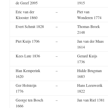
de Greef 2095
1915
Eric van der
–
Piet van
Klooster 1860
Wonderen 1774
Evert Schmit 1828
–
Thomas Broek
2148
Piet Kuijs 1706
–
Jan van der Maas
1614
Kees Lute 1836
–
Gerard Kuijs
1736
Han Kemperink
–
Hidde Brugman
1620
1683
Ger Holsteijn
–
Hans Leeuwerik
1776
1822
George ten Bosch
–
Jan van Riel 1381
1666