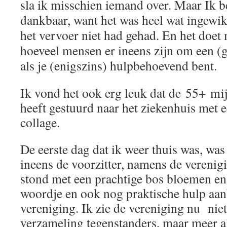
sla ik misschien iemand over. Maar Ik be
dankbaar, want het was heel wat ingewik
het vervoer niet had gehad. En het doet
hoeveel mensen er ineens zijn om een (g
als je (enigszins) hulpbehoevend bent.
Ik vond het ook erg leuk dat de 55+ mi
heeft gestuurd naar het ziekenhuis met
collage.
De eerste dag dat ik weer thuis was, was i
ineens de voorzitter, namens de verenigi
stond met een prachtige bos bloemen e
woordje en ook nog praktische hulp aan
vereniging. Ik zie de vereniging nu niet
verzameling tegenstanders, maar meer al