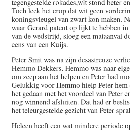
tegengestelde rokades,wit stond beter e
Toch leek het erop dat wit geen vorderi
koningsvleugel van zwart kon maken. Na
waar Gerard patent op lijkt te hebben in 
van de wedstrijd, sloeg een mataanval 
eens van een Kuijs.
Peter Smit was na zijn desastreuze verlie
Hemmo Dekkers. Hemmo was naar eigen 
om zeep aan het helpen en Peter had moe
Gelukkig voor Hemmo hielp Peter hem e
het gedaan met het voordeel van Peter 
nog winnend afsluiten. Dat had er beslist
het teleurgestelde gezicht van Peter spr
Heleen heeft een wat mindere periode o