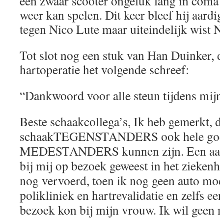
een zwaar scooter ongeluk lang in coma 
weer kan spelen. Dit keer bleef hij aard
tegen Nico Lute maar uiteindelijk wist 
Tot slot nog een stuk van Han Duinker, 
hartoperatie het volgende schreef:
“Dankwoord voor alle steun tijdens mijn
Beste schaakcollega’s, Ik heb gemerkt, 
schaakTEGENSTANDERS ook hele go
MEDESTANDERS kunnen zijn. Een aanta
bij mij op bezoek geweest in het zieken
nog vervoerd, toen ik nog geen auto moc
polikliniek en hartrevalidatie en zelfs ee
bezoek kon bij mijn vrouw. Ik wil gee