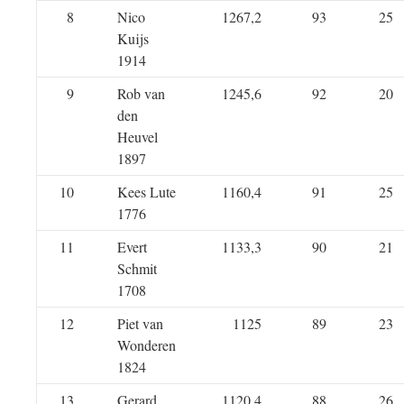
8
Nico
1267,2
93
25
Kuijs
1914
9
Rob van
1245,6
92
20
den
Heuvel
1897
10
Kees Lute
1160,4
91
25
1776
11
Evert
1133,3
90
21
Schmit
1708
12
Piet van
1125
89
23
Wonderen
1824
13
Gerard
1120,4
88
26