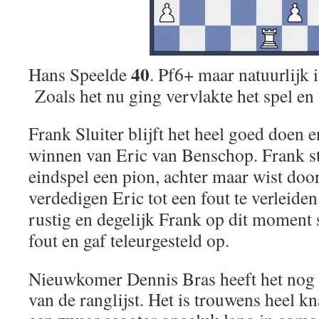
40
Hans Speelde
. Pf6+ maar natuurlijk 
Zoals het nu ging vervlakte het spel en
Frank Sluiter blijft het heel goed doen e
winnen van Eric van Benschop. Frank s
eindspel een pion, achter maar wist door
verdedigen Eric tot een fout te verleiden
rustig en degelijk Frank op dit moment s
fout en gaf teleurgesteld op.
Nieuwkomer Dennis Bras heeft het nog m
van de ranglijst. Het is trouwens heel k