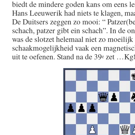
biedt de mindere goden kans om eens lek
Hans Leeuwerik had niets te klagen, maa
De Duitsers zeggen zo mooi: “ Patzer(be
schach, patzer gibt ein schach”. In de o
was de slotzet helemaal niet zo moeilijk 
schaakmogelijkheid vaak een magnetisc
uit te oefenen. Stand na de 39
zet …Kg
e