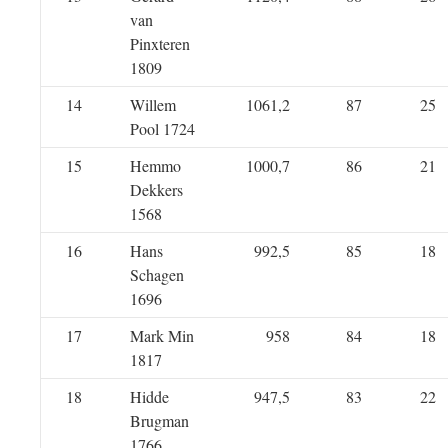
van
Pinxteren
1809
14
Willem
1061,2
87
25
Pool 1724
15
Hemmo
1000,7
86
21
Dekkers
1568
16
Hans
992,5
85
18
Schagen
1696
17
Mark Min
958
84
18
1817
18
Hidde
947,5
83
22
Brugman
1766