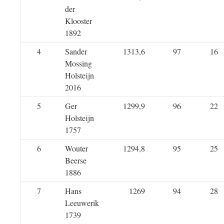
der
Klooster
1892
4
Sander
1313,6
97
16
Mossing
Holsteijn
2016
5
Ger
1299,9
96
22
Holsteijn
1757
6
Wouter
1294,8
95
25
Beerse
1886
7
Hans
1269
94
28
Leeuwerik
1739