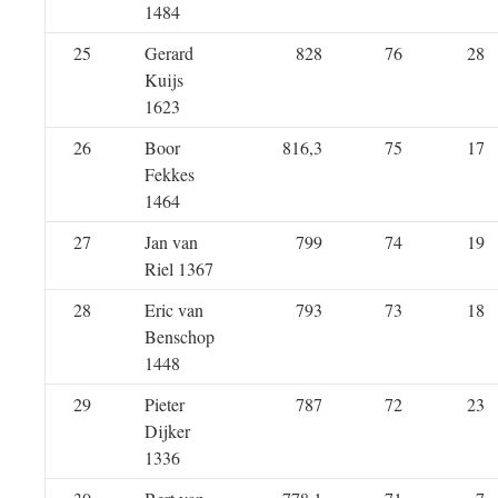
1484
25
Gerard
828
76
28
Kuijs
1623
26
Boor
816,3
75
17
Fekkes
1464
27
Jan van
799
74
19
Riel 1367
28
Eric van
793
73
18
Benschop
1448
29
Pieter
787
72
23
Dijker
1336