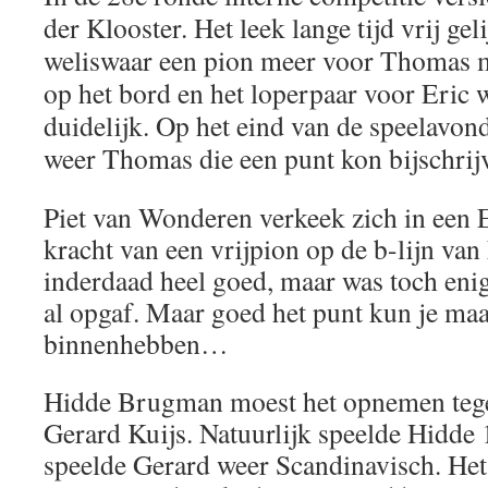
der Klooster. Het leek lange tijd vrij gel
weliswaar een pion meer voor Thomas m
op het bord en het loperpaar voor Eric w
duidelijk. Op het eind van de speelavond
weer Thomas die een punt kon bijschrij
Piet van Wonderen verkeek zich in een E
kracht van een vrijpion op de b-lijn van
inderdaad heel goed, maar was toch enigs
al opgaf. Maar goed het punt kun je maa
binnenhebben…
Hidde Brugman moest het opnemen teg
Gerard Kuijs. Natuurlijk speelde Hidde 1
speelde Gerard weer Scandinavisch. He