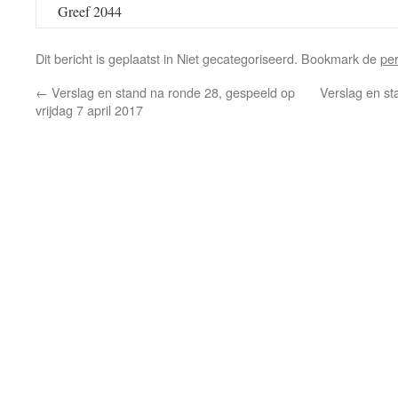
Greef 2044
Dit bericht is geplaatst in Niet gecategoriseerd. Bookmark de
pe
←
Verslag en stand na ronde 28, gespeeld op
Verslag en st
vrijdag 7 april 2017