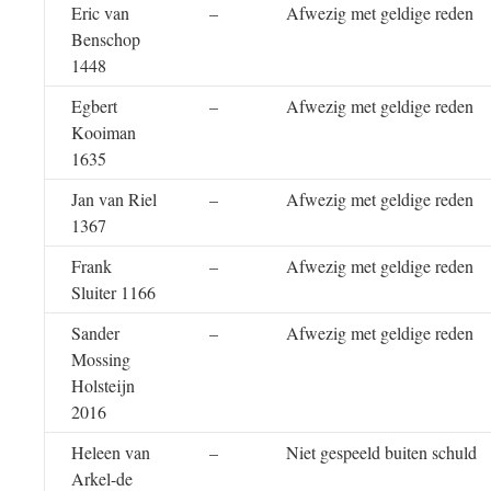
Eric van
–
Afwezig met geldige reden
Benschop
1448
Egbert
–
Afwezig met geldige reden
Kooiman
1635
Jan van Riel
–
Afwezig met geldige reden
1367
Frank
–
Afwezig met geldige reden
Sluiter 1166
Sander
–
Afwezig met geldige reden
Mossing
Holsteijn
2016
Heleen van
–
Niet gespeeld buiten schuld
Arkel-de