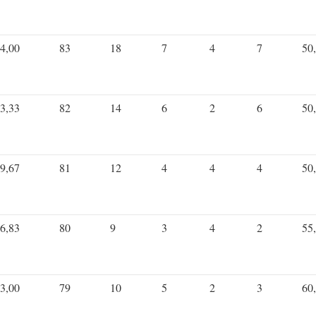
4,00
83
18
7
4
7
50
3,33
82
14
6
2
6
50
9,67
81
12
4
4
4
50
6,83
80
9
3
4
2
55
3,00
79
10
5
2
3
60