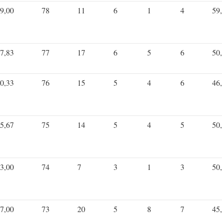
9,00
78
11
6
1
4
59
7,83
77
17
6
5
6
50
0,33
76
15
5
4
6
46
5,67
75
14
5
4
5
50
3,00
74
7
3
1
3
50
7,00
73
20
5
8
7
45