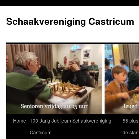
Ga
naar
Schaakvereniging Castricum
de
inhoud
Home
100-Jarig Jubileum Schaakvereniging
55 plus
Castricum
de sta