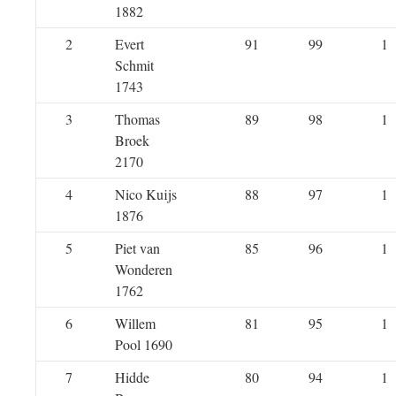
1882
2
Evert
91
99
1
Schmit
1743
3
Thomas
89
98
1
Broek
2170
4
Nico Kuijs
88
97
1
1876
5
Piet van
85
96
1
Wonderen
1762
6
Willem
81
95
1
Pool 1690
7
Hidde
80
94
1