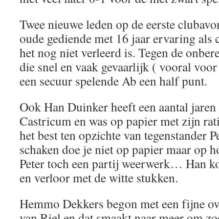
Twee nieuwe leden op de eerste clubavo
oude gediende met 16 jaar ervaring als cl
het nog niet verleerd is. Tegen de onbe
die snel en vaak gevaarlijk ( vooral voor
een secuur spelende Ab een half punt.
Ook Han Duinker heeft een aantal jaren 
Castricum en was op papier met zijn rat
het best ten opzichte van tegenstander P
schaken doe je niet op papier maar op h
Peter toch een partij weerwerk… Han ko
en verloor met de witte stukken.
Hemmo Dekkers begon met een fijne ov
van Riel en dat smaakt naar meer om zo