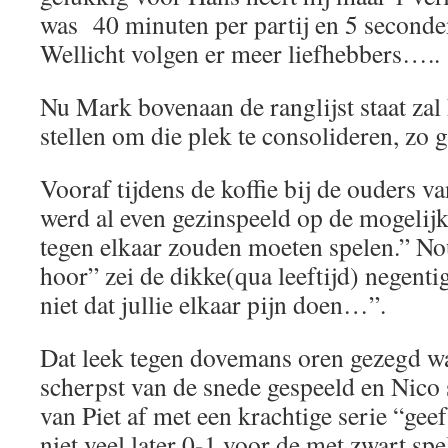
was 40 minuten per partij en 5 seconden
Wellicht volgen er meer liefhebbers…..
Nu Mark bovenaan de ranglijst staat zal h
stellen om die plek te consolideren, zo 
Vooraf tijdens de koffie bij de ouders v
werd al even gezinspeeld op de mogelijk
tegen elkaar zouden moeten spelen.” N
hoor” zei de dikke(qua leeftijd) negentig
niet dat jullie elkaar pijn doen…”.
Dat leek tegen dovemans oren gezegd wa
scherpst van de snede gespeeld en Nico s
van Piet af met een krachtige serie “gee
niet veel later 0-1 voor de met zwart sp