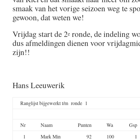
smaak van het vorige seizoen weg te sp
gewoon, dat weten we!
Vrijdag start de 2
ronde, de indeling w
e
dus afmeldingen dienen voor vrijdagmi
zijn!!
Hans Leeuwerik
Ranglijst bijgewerkt t/m ronde 1
Nr
Naam
Punten
Wa
Gsp
1
Mark Min
92
100
1