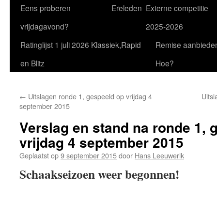
Eens proberen
Ereleden
Externe competitie
vrijdagavond?
2025-2026
Ratinglijst 1 juli 2026 Klassiek,Rapid
Remise aanbiede
en Blitz
Hoe?
←
Uitslagen ronde 1, gespeeld op vrijdag 4
Uits
september 2015
Verslag en stand na ronde 1, 
vrijdag 4 september 2015
Geplaatst op
9 september 2015
door
Hans Leeuwerik
Schaakseizoen weer begonnen!