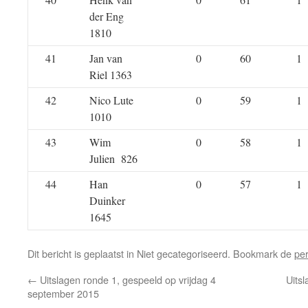
der Eng
1810
41
Jan van
0
60
1
Riel 1363
42
Nico Lute
0
59
1
1010
43
Wim
0
58
1
Julien 826
44
Han
0
57
1
Duinker
1645
Dit bericht is geplaatst in Niet gecategoriseerd. Bookmark de
pe
←
Uitslagen ronde 1, gespeeld op vrijdag 4
Uits
september 2015