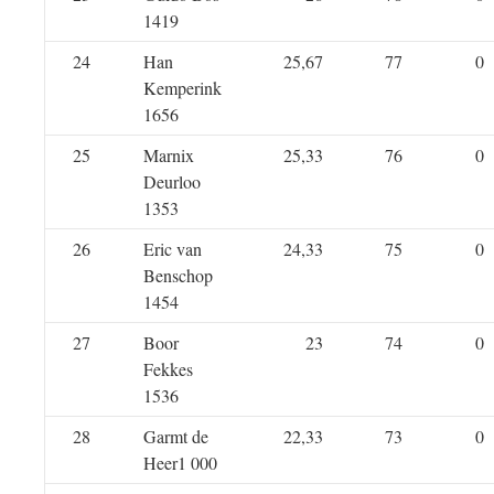
1419
24
Han
25,67
77
0
Kemperink
1656
25
Marnix
25,33
76
0
Deurloo
1353
26
Eric van
24,33
75
0
Benschop
1454
27
Boor
23
74
0
Fekkes
1536
28
Garmt de
22,33
73
0
Heer1 000