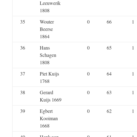
Leeuwerik
1808
35
Wouter
0
66
1
Beerse
1864
36
Hans
0
65
1
Schagen
1808
37
Piet Kuijs
0
64
1
1768
38
Gerard
0
63
1
Kuijs 1669
39
Egbert
0
62
1
Kooiman
1668
40
Henk van
0
61
1