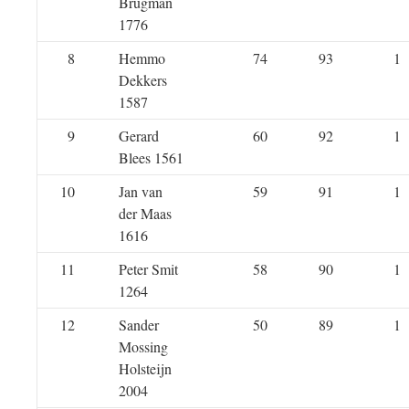
Brugman
1776
8
Hemmo
74
93
1
Dekkers
1587
9
Gerard
60
92
1
Blees 1561
10
Jan van
59
91
1
der Maas
1616
11
Peter Smit
58
90
1
1264
12
Sander
50
89
1
Mossing
Holsteijn
2004