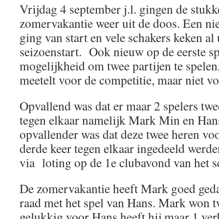
Vrijdag 4 september j.l. gingen de stuk
zomervakantie weer uit de doos. Een n
ging van start en vele schakers keken al 
seizoenstart. Ook nieuw op de eerste s
mogelijkheid om twee partijen te spelen,
meetelt voor de competitie, maar niet vo
Opvallend was dat er maar 2 spelers twe
tegen elkaar namelijk Mark Min en Ha
opvallender was dat deze twee heren vo
derde keer tegen elkaar ingedeeld werde
via loting op de 1e clubavond van het s
De zomervakantie heeft Mark goed geda
raad met het spel van Hans. Mark won t
gelukkig voor Hans heeft hij maar 1 ver