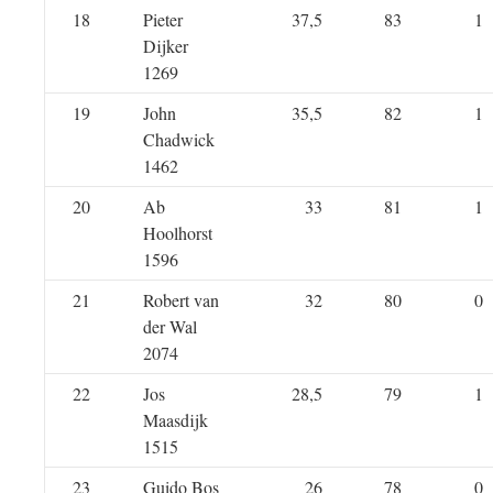
18
Pieter
37,5
83
1
Dijker
1269
19
John
35,5
82
1
Chadwick
1462
20
Ab
33
81
1
Hoolhorst
1596
21
Robert van
32
80
0
der Wal
2074
22
Jos
28,5
79
1
Maasdijk
1515
23
Guido Bos
26
78
0