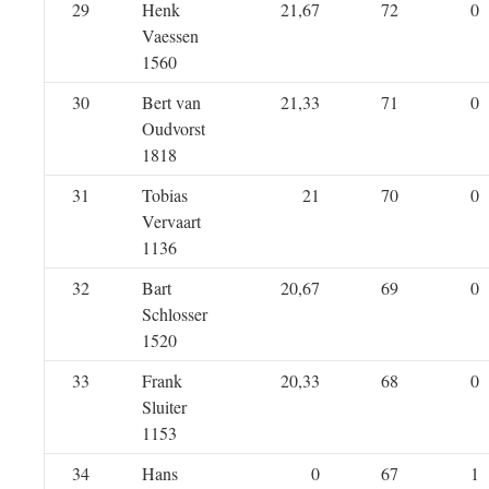
29
Henk
21,67
72
0
Vaessen
1560
30
Bert van
21,33
71
0
Oudvorst
1818
31
Tobias
21
70
0
Vervaart
1136
32
Bart
20,67
69
0
Schlosser
1520
33
Frank
20,33
68
0
Sluiter
1153
34
Hans
0
67
1