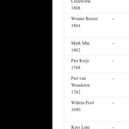
Leeuwerik
1808
Wouter Beerse
–
1864
Mark Min
–
1882
Piet Kuijs
–
1768
Piet van
–
Wonderen
1762
Willem Pool
–
1690
Kees Lute
–