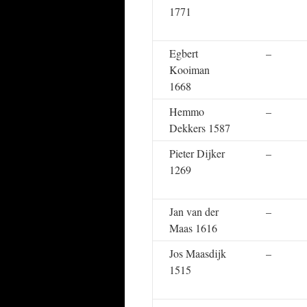
1771
Egbert
–
Kooiman
1668
Hemmo
–
Dekkers 1587
Pieter Dijker
–
1269
Jan van der
–
Maas 1616
Jos Maasdijk
–
1515