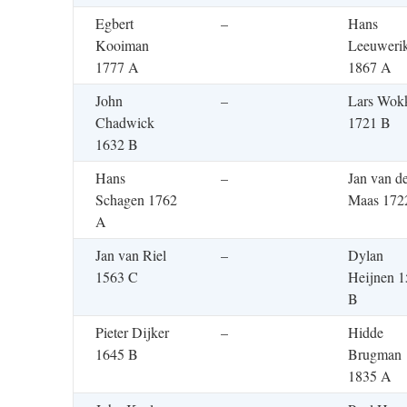
Egbert
–
Hans
Kooiman
Leeuweri
1777 A
1867 A
John
–
Lars Wok
Chadwick
1721 B
1632 B
Hans
–
Jan van d
Schagen 1762
Maas 172
A
Jan van Riel
–
Dylan
1563 C
Heijnen 
B
Pieter Dijker
–
Hidde
1645 B
Brugman
1835 A