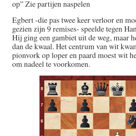
op” Zie partijen naspelen
Egbert -die pas twee keer verloor en moei
gezien zijn 9 remises- speelde tegen Han
Hij ging een gambiet uit de weg, maar h
dan de kwaal. Het centrum van wit kwa
pionvork op loper en paard moest wit h
om nadeel te voorkomen.