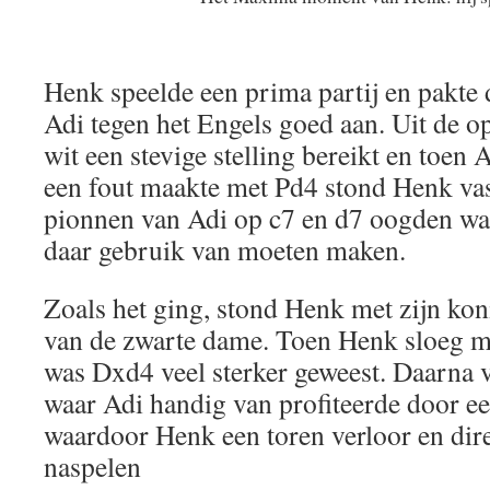
Henk speelde een prima partij en pakte
Adi tegen het Engels goed aan. Uit de 
wit een stevige stelling bereikt en toen
een fout maakte met Pd4 stond Henk vas
pionnen van Adi op c7 en d7 oogden w
daar gebruik van moeten maken.
Zoals het ging, stond Henk met zijn koni
van de zwarte dame. Toen Henk sloeg me
was Dxd4 veel sterker geweest. Daarna 
waar Adi handig van profiteerde door e
waardoor Henk een toren verloor en dire
naspelen