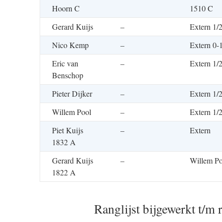
Hoorn C
1510 C
Gerard Kuijs
–
Extern 1/2
Nico Kemp
–
Extern 0-
Eric van
–
Extern 1/2
Benschop
Pieter Dijker
–
Extern 1/2
Willem Pool
–
Extern 1/2
Piet Kuijs
–
Extern
1832 A
Gerard Kuijs
–
Willem Po
1822 A
Ranglijst bijgewerkt t/m 