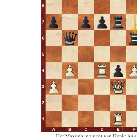
Het Maxima moment van Henk: hij s