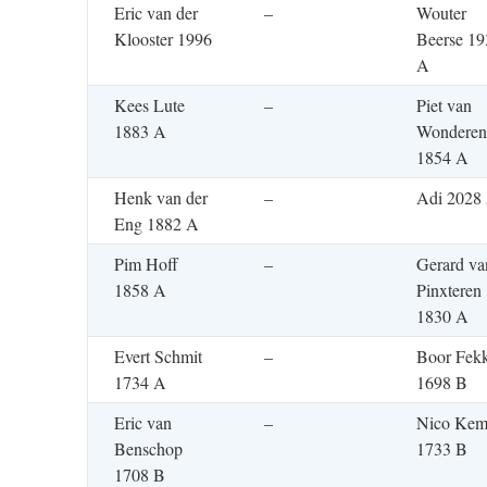
Eric van der
–
Wouter
Klooster 1996
Beerse 19
A
Kees Lute
–
Piet van
1883 A
Wonderen
1854 A
Henk van der
–
Adi 2028
Eng 1882 A
Pim Hoff
–
Gerard va
1858 A
Pinxteren
1830 A
Evert Schmit
–
Boor Fek
1734 A
1698 B
Eric van
–
Nico Ke
Benschop
1733 B
1708 B