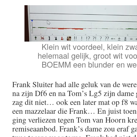
Klein wit voordeel, klein zw
helemaal gelijk, groot wit vo
BOEMM een blunder en weg 
Frank Sluiter had alle geluk van de were
na zijn Df6 en na Tom’s Lg5 zijn dame 
zag dit niet… ook een later mat op f8 
een mazzelaar die Frank… En juist toen 
ging verliezen tegen Tom van Hoorn kre
remiseaanbod. Frank’s dame zou eraf ga