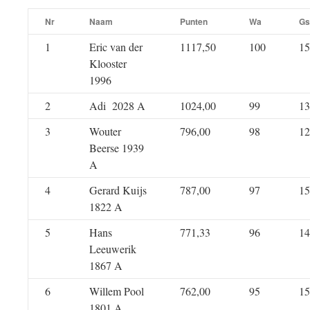
Nr
Naam
Punten
Wa
Gs
1
Eric van der
1117,50
100
15
Klooster
1996
2
Adi 2028 A
1024,00
99
13
3
Wouter
796,00
98
12
Beerse 1939
A
4
Gerard Kuijs
787,00
97
15
1822 A
5
Hans
771,33
96
14
Leeuwerik
1867 A
6
Willem Pool
762,00
95
15
1801 A