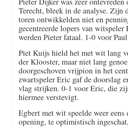
Pieter Dijker was zeer ontevreden 
Terecht, bleek in de analyse. Zijn
toren ontwikkelden niet en pennin
gecentreerde lopers van witspeler
werden Pieter fataal. 1-0 voor Paul
Piet Kuijs hield het met wit lang v
der Klooster, maar niet lang geno
doorgeschoven vrijpion in het cen
zwartspeler Eric gaf de doorslag e
vlag strijken. 0-1 voor Eric, die zi
hiermee verstevigt.
Egbert met wit speelde weer eens 
opening, te optimistisch ingescha