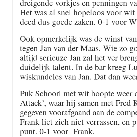
dreigende vorkjes en penningen va
Het was al snel hopeloos voor wit 
deed dus goede zaken. 0-1 voor W
Ook opmerkelijk was de winst va
tegen Jan van der Maas. Wie zo go
altijd serieuze Jan zal het ver bren
duidelijk talent. In de bar kreeg 
wiskundeles van Jan. Dat dan weer
Puk Schoorl met wit hoopte weer o
Attack’, waar hij samen met Fred 
gegeven voorafgaand aan de compe
Frank liet zich niet verrassen, en p
punt. 0-1 voor Frank.