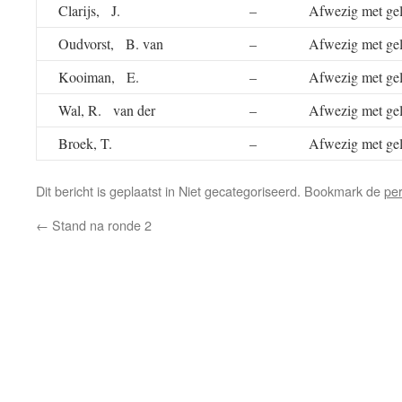
Clarijs, J.
–
Afwezig met gel
Oudvorst, B. van
–
Afwezig met gel
Kooiman, E.
–
Afwezig met gel
Wal, R. van der
–
Afwezig met gel
Broek, T.
–
Afwezig met gel
Dit bericht is geplaatst in Niet gecategoriseerd. Bookmark de
pe
←
Stand na ronde 2