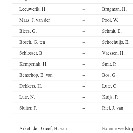
Leeuwerik, H.
–
Brugman, H.
Maas, J. van der
–
Pool, W.
Blees, G.
–
Schmit, E.
Bosch, G. ten
–
Schoehuijs, E.
Schlosser, B.
–
Vaessen, H.
Kemperink, H.
–
Smit, P.
Benschop, E. van
–
Bos, G.
Dekkers, H.
–
Lute, C.
Lute, N.
–
Kuijs, P.
Sluiter, F.
–
Riel, J. van
Arkel- de Greef, H. van
–
Externe wedstri