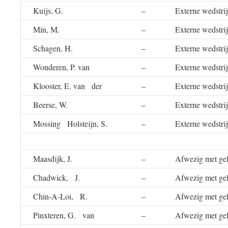
Kuijs, G.
–
Externe wedstri
Min, M.
–
Externe wedstri
Schagen, H.
–
Externe wedstri
Wonderen, P. van
–
Externe wedstri
Klooster, E. van der
–
Externe wedstri
Beerse, W.
–
Externe wedstri
Mossing Holsteijn, S.
–
Externe wedstri
Maasdijk, J.
–
Afwezig met gel
Chadwick, J.
–
Afwezig met gel
Chin-A-Loi, R.
–
Afwezig met gel
Pinxteren, G. van
–
Afwezig met gel