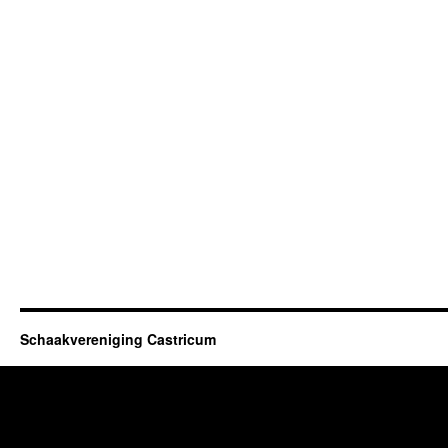
Schaakvereniging Castricum