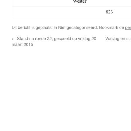
Wester
823
Dit bericht is geplaatst in Niet gecategoriseerd. Bookmark de
pe
←
Stand na ronde 22, gespeeld op vrijdag 20
Verslag en st
maart 2015