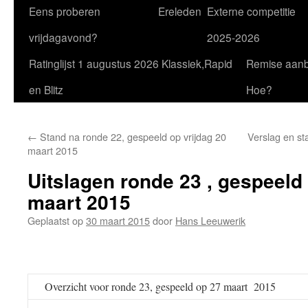
Eens proberen
Ereleden
Externe competitie
vrijdagavond?
2025-2026
Ratinglijst 1 augustus 2026 Klassiek,Rapid
Remise aan
en Blitz
Hoe?
←
Stand na ronde 22, gespeeld op vrijdag 20
Verslag en st
maart 2015
Uitslagen ronde 23 , gespeeld 
maart 2015
Geplaatst op
30 maart 2015
door
Hans Leeuwerik
Overzicht voor ronde 23, gespeeld op 27 maart 2015