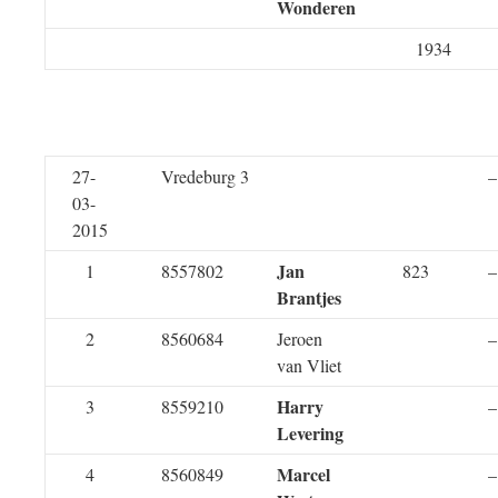
Wonderen
1934
27-
Vredeburg 3
–
03-
2015
Jan
1
8557802
823
–
Brantjes
2
8560684
Jeroen
–
van Vliet
Harry
3
8559210
–
Levering
Marcel
4
8560849
–