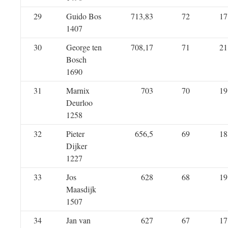
29
Guido Bos
713,83
72
17
1407
30
George ten
708,17
71
21
Bosch
1690
31
Marnix
703
70
19
Deurloo
1258
32
Pieter
656,5
69
18
Dijker
1227
33
Jos
628
68
19
Maasdijk
1507
34
Jan van
627
67
17