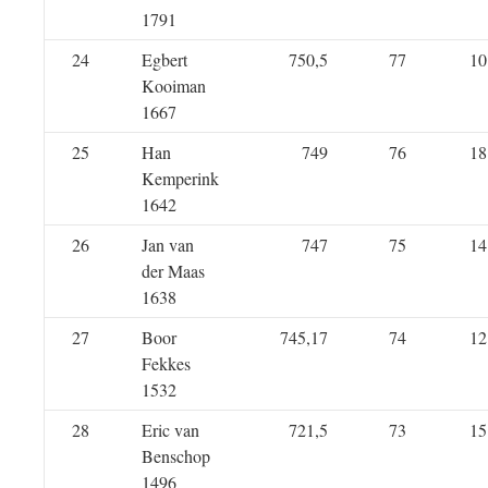
1791
24
Egbert
750,5
77
10
Kooiman
1667
25
Han
749
76
18
Kemperink
1642
26
Jan van
747
75
14
der Maas
1638
27
Boor
745,17
74
12
Fekkes
1532
28
Eric van
721,5
73
15
Benschop
1496