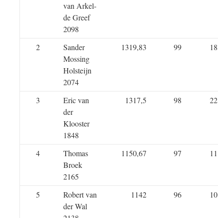
van Arkel-
de Greef
2098
2
Sander
1319,83
99
18
Mossing
Holsteijn
2074
3
Eric van
1317,5
98
22
der
Klooster
1848
4
Thomas
1150,67
97
11
Broek
2165
5
Robert van
1142
96
10
der Wal
2138