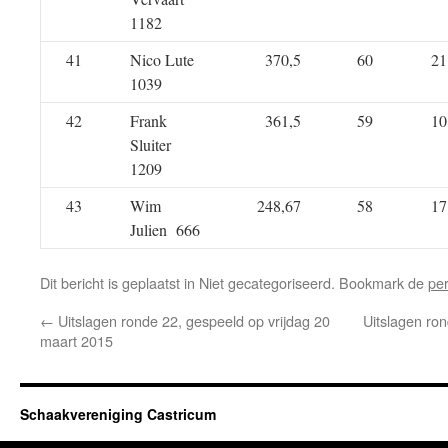
1182
41
Nico Lute
370,5
60
21
1039
42
Frank
361,5
59
10
Sluiter
1209
43
Wim
248,67
58
17
Julien 666
Dit bericht is geplaatst in Niet gecategoriseerd. Bookmark de
pe
←
Uitslagen ronde 22, gespeeld op vrijdag 20
Uitslagen ron
maart 2015
Schaakvereniging Castricum