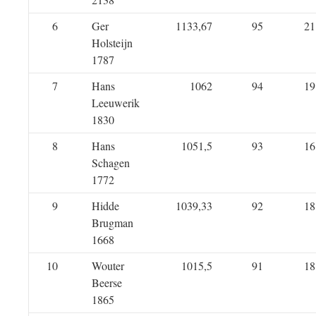
6
Ger
1133,67
95
21
Holsteijn
1787
7
Hans
1062
94
19
Leeuwerik
1830
8
Hans
1051,5
93
16
Schagen
1772
9
Hidde
1039,33
92
18
Brugman
1668
10
Wouter
1015,5
91
18
Beerse
1865