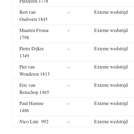
Pinxteren 1778
Bert van
–
Externe wedstrijd
Oudvorst 1845
Maarten Froma
–
Externe wedstrijd
1798
Pieter Dijker
–
Externe wedstrijd
1349
Piet van
–
Externe wedstrijd
Wonderen 1813
Eric van
–
Externe wedstrijd
Benschop 1465
Paul Harmse
–
Externe wedstrijd
1486
Nico Lute 992
–
Externe wedstrijd