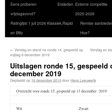
Eens proberen
Ereleden
Externe competitie
vrijdagavond?
2025-2026
Ratinglijst 1 juli 2026 Klassiek,Rapid
Remise aanbiede
en Blitz
Hoe?
←
Verslag en stand na ronde 14, gespeeld op
Verslag en st
vrijdag 6 december 2019
Uitslagen ronde 15, gespeeld 
december 2019
Geplaatst op
16 december 2019
door
Hans Leeuwerik
Overzicht voor ronde 15, gespeeld op 13 december 2019
Wit
Zwart