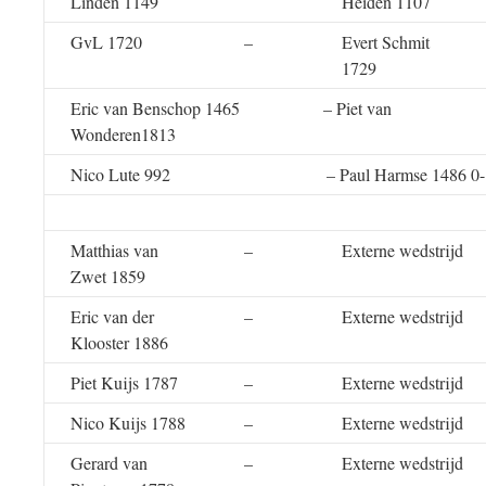
Linden 1149
Heiden 1107
GvL 1720
–
Evert Schmit
1729
Eric van Benschop 1465 – Piet van
Wonderen1813
Nico Lute 992 – Paul Harmse 1486 0-
Matthias van
–
Externe wedstrijd
Zwet 1859
Eric van der
–
Externe wedstrijd
Klooster 1886
Piet Kuijs 1787
–
Externe wedstrijd
Nico Kuijs 1788
–
Externe wedstrijd
Gerard van
–
Externe wedstrijd