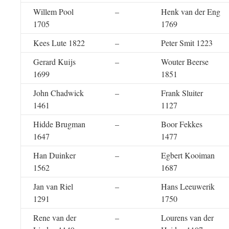
Willem Pool
–
Henk van der Eng
1705
1769
Kees Lute 1822
–
Peter Smit 1223
Gerard Kuijs
–
Wouter Beerse
1699
1851
John Chadwick
–
Frank Sluiter
1461
1127
Hidde Brugman
–
Boor Fekkes
1647
1477
Han Duinker
–
Egbert Kooiman
1562
1687
Jan van Riel
–
Hans Leeuwerik
1291
1750
Rene van der
–
Lourens van der