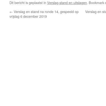
Dit bericht is geplaatst in
Verslag,stand en uitslagen
. Bookmark
←
Verslag en stand na ronde 14, gespeeld op
Verslag en st
vrijdag 6 december 2019