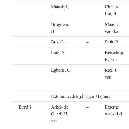
Maasdijk,
–
Chin-A-
J.
Loi, R.
Brugman,
–
Maas, J.
H.
van der
Bos, G.
–
Smit, P.
Lute, N.
–
Benschop,
E. van
Egberts, C.
–
Riel, J.
van
Externe wedstrijd tegen Magnus
Bord 1
Arkel- de
–
Externe
Greef, H.
wedstrijd
van