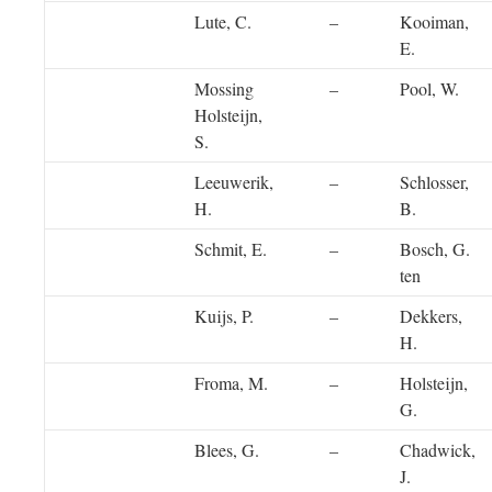
Lute, C.
–
Kooiman,
E.
Mossing
–
Pool, W.
Holsteijn,
S.
Leeuwerik,
–
Schlosser,
H.
B.
Schmit, E.
–
Bosch, G.
ten
Kuijs, P.
–
Dekkers,
H.
Froma, M.
–
Holsteijn,
G.
Blees, G.
–
Chadwick,
J.