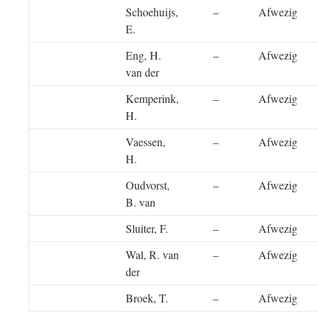
Schoehuijs,
–
Afwezig
E.
Eng, H.
–
Afwezig
van der
Kemperink,
–
Afwezig
H.
Vaessen,
–
Afwezig
H.
Oudvorst,
–
Afwezig
B. van
Sluiter, F.
–
Afwezig
Wal, R. van
–
Afwezig
der
Broek, T.
–
Afwezig