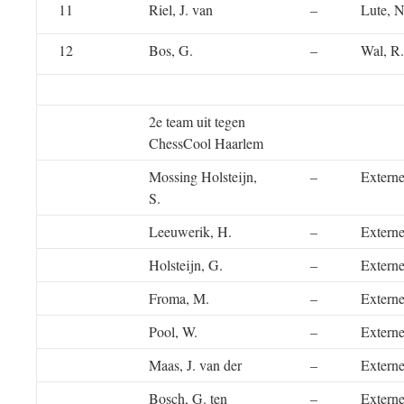
11
Riel, J. van
–
Lute, N
12
Bos, G.
–
Wal, R.
2e team uit tegen
ChessCool Haarlem
Mossing Holsteijn,
–
Externe
S.
Leeuwerik, H.
–
Externe
Holsteijn, G.
–
Externe
Froma, M.
–
Externe
Pool, W.
–
Externe
Maas, J. van der
–
Externe
Bosch, G. ten
–
Externe