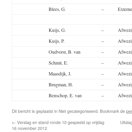
Blees, G.
–
Externe
Kuijs, G.
–
Afwezi
Kuijs, P.
–
Afwezi
Oudvorst, B. van
–
Afwezi
Schmit, E.
–
Afwezi
Maasdijk, J.
–
Afwezi
Brugman, H.
–
Afwezi
Benschop, E. van
–
Afwezi
Dit bericht is geplaatst in Niet gecategoriseerd. Bookmark de
pe
←
Verslag en stand ronde 10 gespeeld op vrijdag
Uitsla
16 november 2012