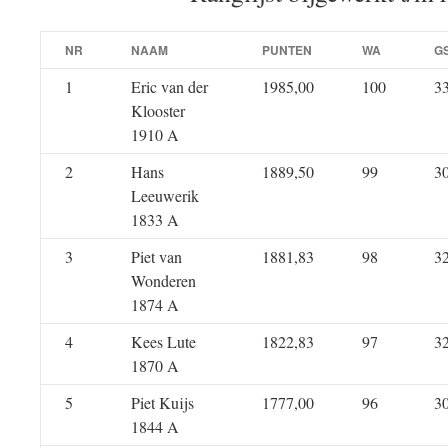
NR
NAAM
PUNTEN
WA
G
1
Eric van der
1985,00
100
3
Klooster
1910 A
2
Hans
1889,50
99
3
Leeuwerik
1833 A
3
Piet van
1881,83
98
3
Wonderen
1874 A
4
Kees Lute
1822,83
97
3
1870 A
5
Piet Kuijs
1777,00
96
3
1844 A