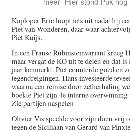
meer” Hier stond Puk nog
Koploper Eric loopt iets uit nadat hij e
Piet van Wonderen, daar waar achtervol
Piet Kuijs.
In een Franse Rubinsteinvariant kreeg 
maar vergat de KO uit te delen en dat is i
jaar kenmerkt. Piet counterde goed en 
tegendreigingen. Hans investeerde teveel 
waarna een remise door zetherhaling we
boekte Piet zijn 4e interne overwinnin
Zie partijen naspelen
Olivier Vis speelde voor zijn doen vrij 
tegen de Siciliaan van Gerard van Pinxt