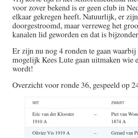
voor zover bekend is er geen club in Ne
elkaar gekregen heeft. Natuurlijk, er zij
doorgestroomd, maar verreweg het groots
kanalen lid geworden en dat is bijzonde
Er zijn nu nog 4 ronden te gaan waarbij 
mogelijk Kees Lute gaan uitmaken wie 
wordt!
Overzicht voor ronde 36, gespeeld op 2
WIT
ZWART
Eric van der Klooster
–
Piet van Won
1910 A
1874 A
Olivier Vis 1919 A
–
Gerard van P