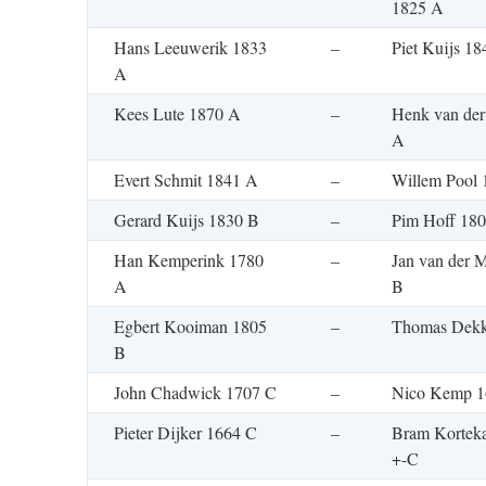
1825 A
Hans Leeuwerik 1833
–
Piet Kuijs 1
A
Kees Lute 1870 A
–
Henk van der
A
Evert Schmit 1841 A
–
Willem Pool
Gerard Kuijs 1830 B
–
Pim Hoff 18
Han Kemperink 1780
–
Jan van der 
A
B
Egbert Kooiman 1805
–
Thomas Dekk
B
John Chadwick 1707 C
–
Nico Kemp 1
Pieter Dijker 1664 C
–
Bram Kortek
+-C