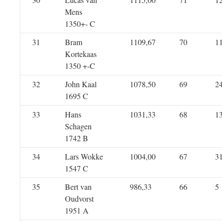
Mens
1350+- C
31
Bram
1109,67
70
1
Kortekaas
1350 +-C
32
John Kaal
1078,50
69
2
1695 C
33
Hans
1031,33
68
1
Schagen
1742 B
34
Lars Wokke
1004,00
67
3
1547 C
35
Bert van
986,33
66
5
Oudvorst
1951 A