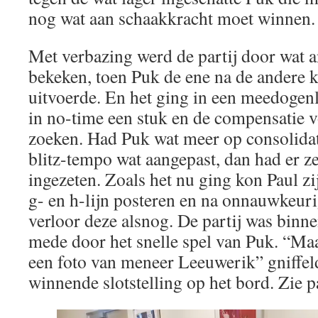
nog wat aan schaakkracht moet winnen.
Met verbazing werd de partij door wat 
bekeken, toen Puk de ene na de andere k
uitvoerde. En het ging in een meedoge
in no-time een stuk en de compensatie v
zoeken. Had Puk wat meer op consolidat
blitz-tempo wat aangepast, dan had er z
ingezeten. Zoals het nu ging kon Paul z
g- en h-lijn posteren en na onnauwkeur
verloor deze alsnog. De partij was binn
mede door het snelle spel van Puk. “Ma
een foto van meneer Leeuwerik” gniffel
winnende slotstelling op het bord. Zie p