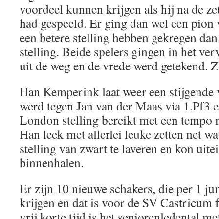
voordeel kunnen krijgen als hij na de z
had gespeeld. Er ging dan wel een pion 
een betere stelling hebben gekregen dan
stelling. Beide spelers gingen in het ver
uit de weg en de vrede werd getekend. Zi
Han Kemperink laat weer een stijgende 
werd tegen Jan van der Maas via 1.Pf3 
London stelling bereikt met een tempo 
Han leek met allerlei leuke zetten net w
stelling van zwart te laveren en kon uite
binnenhalen.
Er zijn 10 nieuwe schakers, die per 1 ju
krijgen en dat is voor de SV Castricum f
vrij korte tijd is het seniorenledental 