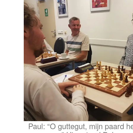
Paul: “O guttegut, mijn paard h