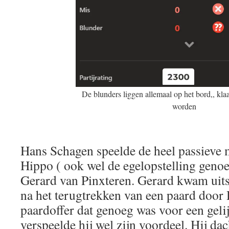
De blunders liggen allemaal op het bord,, kla
worden
Hans Schagen speelde de heel passieve m
Hippo ( ook wel de egelopstelling geno
Gerard van Pinxteren. Gerard kwam uitst
na het terugtrekken van een paard door
paardoffer dat genoeg was voor een gel
verspeelde hij wel zijn voordeel. Hij dac