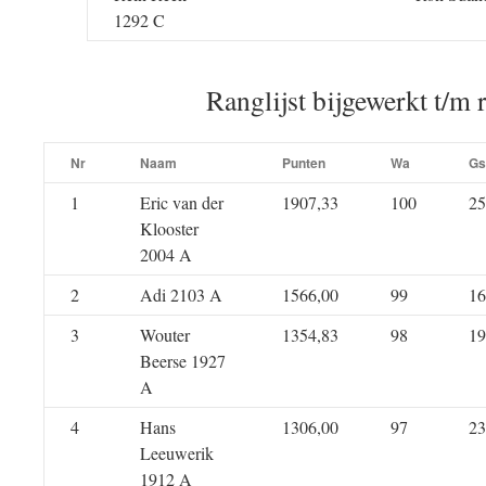
1292 C
Ranglijst bijgewerkt t/m 
Nr
Naam
Punten
Wa
Gs
1
Eric van der
1907,33
100
25
Klooster
2004 A
2
Adi 2103 A
1566,00
99
16
3
Wouter
1354,83
98
19
Beerse 1927
A
4
Hans
1306,00
97
23
Leeuwerik
1912 A