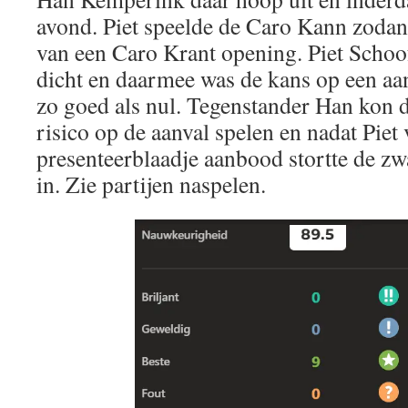
avond. Piet speelde de Caro Kann zodan
van een Caro Krant opening. Piet Schoof 
dicht en daarmee was de kans op een aa
zo goed als nul. Tegenstander Han kon 
risico op de aanval spelen en nadat Piet 
presenteerblaadje aanbood stortte de zwa
in. Zie partijen naspelen.