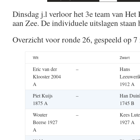
Dinsdag j.l verloor het 3e team van Het
aan Zee. De individuele uitslagen staan 
Overzicht voor ronde 26, gespeeld op 7
Wit
Zwart
Eric van der
–
Hans
Klooster 2004
Leeuweri
A
1912 A
Piet Kuijs
–
Han Duin
1875 A
1745 B
Wouter
–
Kees Lute
Beerse 1927
1927 A
A