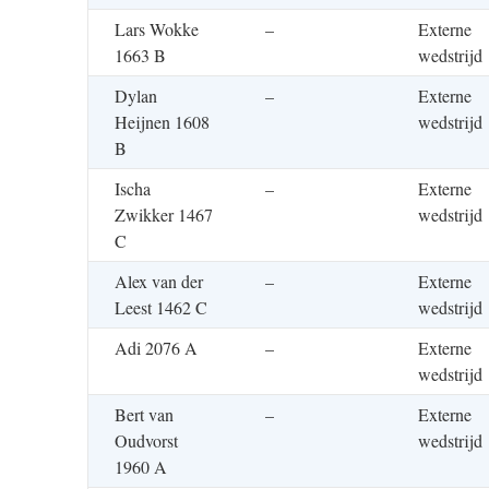
Lars Wokke
–
Externe
1663 B
wedstrijd
Dylan
–
Externe
Heijnen 1608
wedstrijd
B
Ischa
–
Externe
Zwikker 1467
wedstrijd
C
Alex van der
–
Externe
Leest 1462 C
wedstrijd
Adi 2076 A
–
Externe
wedstrijd
Bert van
–
Externe
Oudvorst
wedstrijd
1960 A