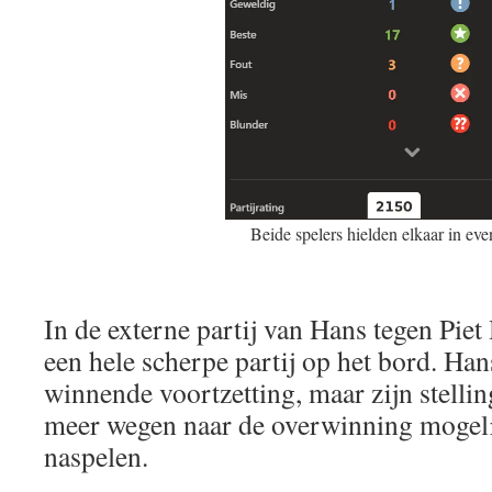
Beide spelers hielden elkaar in ev
In de externe partij van Hans tegen Pi
een hele scherpe partij op het bord. Han
winnende voortzetting, maar zijn stellin
meer wegen naar de overwinning mogelij
naspelen.