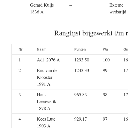
Gerard Kuijs
–
Externe
1836 A
wedstrijd
Ranglijst bijgewerkt t/m 
Nr
Naam
Punten
Wa
Gs
1
Adi 2076 A
1293,50
100
16
2
Eric van der
1243,33
99
17
Klooster
1991 A
3
Hans
965,83
98
17
Leeuwerik
1878 A
4
Kees Lute
929,17
97
16
1903 A