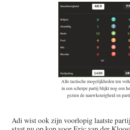
Alle tactische mogelijkheden ten voll
in een scherpe partij blijkt nog een h
gezien de nauwkeurigheid en parti
Adi wist ook zijn voorlopig laatste part
staat nu op kop voor Eric van der Klooste