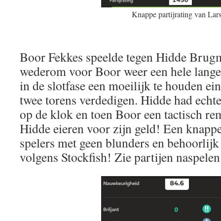
Knappe partijrating van Lars
Boor Fekkes speelde tegen Hidde Brug
wederom voor Boor weer een hele lange
in de slotfase een moeilijk te houden e
twee torens verdedigen. Hidde had echt
op de klok en toen Boor een tactisch r
Hidde eieren voor zijn geld! Een knappe
spelers met geen blunders en behoorlijk 
volgens Stockfish! Zie partijen naspelen