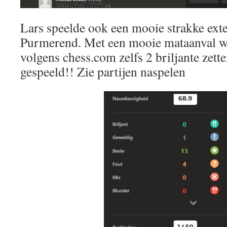
Lars speelde ook een mooie strakke exte
Purmerend. Met een mooie mataanval w
volgens chess.com zelfs 2 briljante zett
gespeeld!! Zie partijen naspelen