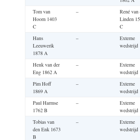
Tom van
–
René van 
Hoorn 1403
Linden 1
C
C
Hans
–
Externe
Leeuwerik
wedstrijd
1878 A
Henk van der
–
Externe
Eng 1862 A
wedstrijd
Pim Hoff
–
Externe
1869 A
wedstrijd
Paul Harmse
–
Externe
1762 B
wedstrijd
Tobias van
–
Externe
den Enk 1673
wedstrijd
B