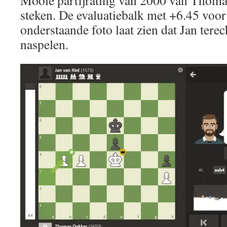
Mooie partijrating van 2000 van Thoma
steken. De evaluatiebalk met +6.45 voor
onderstaande foto laat zien dat Jan terec
naspelen.