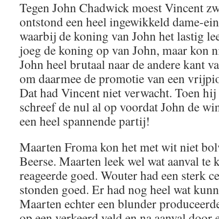
Tegen John Chadwick moest Vincent zwa
ontstond een heel ingewikkeld dame-ein
waarbij de koning van John het lastig le
joeg de koning op van John, maar kon n
John heel brutaal naar de andere kant v
om daarmee de promotie van een vrijpio
Dat had Vincent niet verwacht. Toen hij h
schreef de nul al op voordat John de wi
een heel spannende partij!
Maarten Froma kon het met wit niet bo
Beerse. Maarten leek wel wat aanval te 
reageerde goed. Wouter had een sterk c
stonden goed. Er had nog heel wat kunn
Maarten echter een blunder produceerde.
op een verkeerd veld en na aanval door 