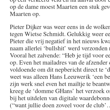
op de dame moest Maarten een stuk geve
Maarten op.
Pieter Dijker was weer eens in de wolken
tegen Wietse Schmidt. Gelukkig weer ee
Pieter die vrij negatief in het nieuws kw
naam allerlei ‘bullshit’ werd verzonden 
Vooral het zalvende: “Heb je tijd voor een
op. Even het mailadres van de afzender
voldoende om dit nepbericht direct te ‘d
weet was alleen Hans Leeuwerik ‘een be
zijn werk snel even het mailtje te bean
kreeg de ‘domme GHans’ het verzoek om 
bij het uitdelen van digitale waardebonn
(“want jullie doen zoveel voor de club’