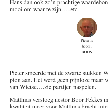
Hans dan ook zo’n prachtige waardebon k
mooi om waar te zijn…..etc.
Pieter is
heeeel
BOOS
Pieter smeerde met de zwarte stukken W
pion aan. Het werd geen pijnloze maar w
van Wietse….zie partijen naspelen.
Matthias versloeg nestor Boor Fekkes in
kwaliteit meer voor Matthias bracht uite