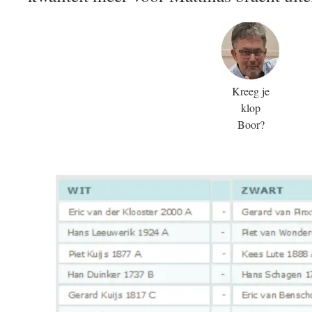
Kreeg je
klop
Boor?