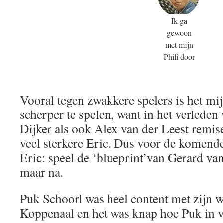
Ik ga
gewoon
met mijn
Phili door
Vooral tegen zwakkere spelers is het mi
scherper te spelen, want in het verleden
Dijker als ook Alex van der Leest remise
veel sterkere Eric. Dus voor de komend
Eric: speel de ‘blueprint’van Gerard va
maar na.
Puk Schoorl was heel content met zijn w
Koppenaal en het was knap hoe Puk in ve