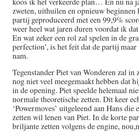
koos ik het verkeerde plan… En nu na j
zweten, uithuilen en opnieuw beginnen h
partij geproduceerd met een 99,9% score
weer heel wat jaren duren voordat ik dat
En wat zeker een rol zal spelen in de gr
perfection’, is het feit dat de partij maar
nam.
Tegenstander Piet van Wonderen zal in z
nog niet veel meegemaakt hebben dat h
in de opening. Piet speelde helemaal nie
normale theoretische zetten. Dit keer ech
‘Powermoves’ uitgeleend aan Hans die e
zetten wil lenen van Piet. In de korte par
briljante zetten volgens de engine, nou