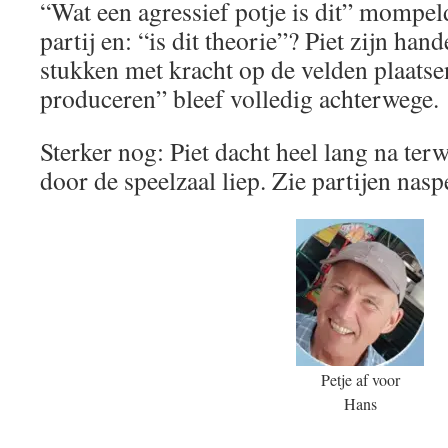
“Wat een agressief potje is dit” mompeld
partij en: “is dit theorie”? Piet zijn han
stukken met kracht op de velden plaatse
produceren” bleef volledig achterwege.
Sterker nog: Piet dacht heel lang na terw
door de speelzaal liep. Zie partijen nasp
Petje af voor
Hans