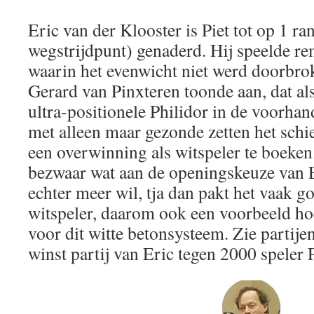
Eric van der Klooster is Piet tot op 1 ra
wegstrijdpunt) genaderd. Hij speelde rem
waarin het evenwicht niet werd doorbro
Gerard van Pinxteren toonde aan, dat als
ultra-positionele Philidor in de voorha
met alleen maar gezonde zetten het schi
een overwinning als witspeler te boeken
bezwaar wat aan de openingskeuze van Er
echter meer wil, tja dan pakt het vaak g
witspeler, daarom ook een voorbeeld ho
voor dit witte betonsysteem. Zie partij
winst partij van Eric tegen 2000 speler P