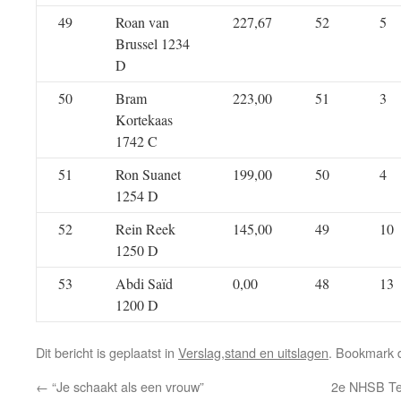
49
Roan van
227,67
52
5
Brussel 1234
D
50
Bram
223,00
51
3
Kortekaas
1742 C
51
Ron Suanet
199,00
50
4
1254 D
52
Rein Reek
145,00
49
10
1250 D
53
Abdi Saïd
0,00
48
13
1200 D
Dit bericht is geplaatst in
Verslag,stand en uitslagen
. Bookmark
←
“Je schaakt als een vrouw”
2e NHSB Tea