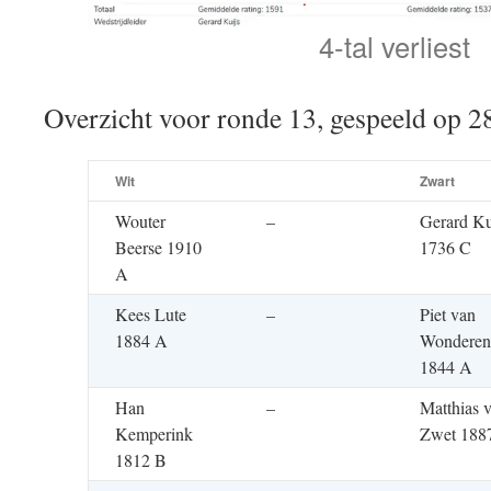
4-tal verliest
Overzicht voor ronde 13, gespeeld op 
Wit
Zwart
Wouter
–
Gerard Ku
Beerse 1910
1736 C
A
Kees Lute
–
Piet van
1884 A
Wonderen
1844 A
Han
–
Matthias 
Kemperink
Zwet 188
1812 B