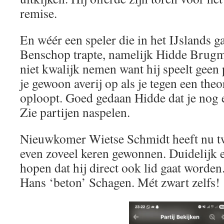
remise.
En wéér een speler die in het IJslands 
Benschop trapte, namelijk Hidde Brugm
niet kwalijk nemen want hij speelt geen 
je gewoon averij op als je tegen een theo
oploopt. Goed gedaan Hidde dat je nog 
Zie partijen naspelen.
Nieuwkomer Wietse Schmidt heeft nu tw
even zoveel keren gewonnen. Duidelijk 
hopen dat hij direct ook lid gaat worden
Hans ‘beton’ Schagen. Mét zwart zelfs!