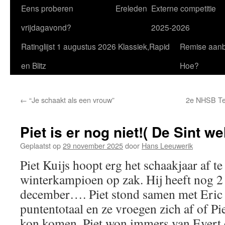
Eens proberen
Ereleden
Externe competitie
vrijdagavond?
2025-2026
Ratinglijst 1 augustus 2026 Klassiek,Rapid
Remise aan
en Blitz
Hoe?
←
“Je schaakt als een vrouw”
2e NHSB Tea
Piet is er nog niet!( De Sint wel
Geplaatst op
29 november 2025
door
Hans Leeuwerik
Piet Kuijs hoopt erg het schaakjaar af te 
winterkampioen op zak. Hij heeft nog 2
december…. Piet stond samen met Eric 
puntentotaal en ze vroegen zich af of Pi
kon komen. Piet won immers van Evert e