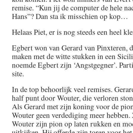
remise. “Kun jij de computer de hele na
Hans”? Dan sta ik misschien op kop…
Helaas Piet, er is nog steeds een heel kle
Egbert won van Gerard van Pinxteren, di
maken met de witte stukken in een Sicili
noemde Egbert zijn ‘Angstgegner’. Par
site.
In de top behoorlijk veel remises. Gerar
half punt door Wouter, die verloren ston
Als Gerard met zijn koning voor de pion
Wouter geen verdediging meer hebben. 
Wouter zijn pion op laten rukken en mo
uitkijken. Hij offerde zijn toren voor he