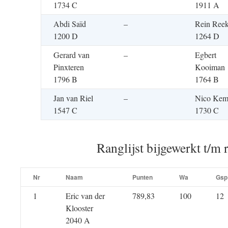
1734 C
1911 A
Abdi Saïd
–
Rein Ree
1200 D
1264 D
Gerard van
–
Egbert
Pinxteren
Kooiman
1796 B
1764 B
Jan van Riel
–
Nico Ke
1547 C
1730 C
Ranglijst bijgewerkt t/m 
Nr
Naam
Punten
Wa
Gsp
1
Eric van der
789,83
100
12
Klooster
2040 A