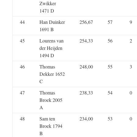
Zwikker
1471 D
44
Han Duinker
256,67
57
9
1691 B
45
Lourens van
254,33
56
2
der Heijden
1494 D
46
Thomas
248,00
55
3
Dekker 1652
C
47
Thomas
238,33
54
0
Broek 2005
A
48
Sam ten
234,00
53
0
Broek 1794
B