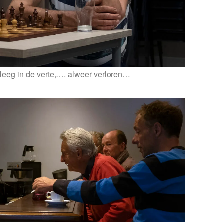
t leeg in de verte,…. alweer verloren…