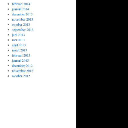
februari 2014
januari 2014
december 2013
november 2013
oktober 2013
september 2013
juni 2013
mei 2013
april 2013
maart 2013
februari 2013
januari 2013
december 2012
november 2012
oktober 2012