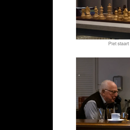
Piet staar