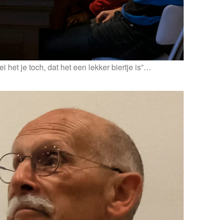
ei het je toch, dat het een lekker biertje is”…