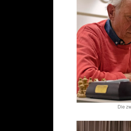
Die zw