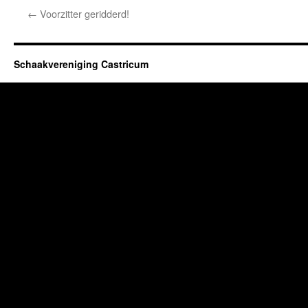
←
Voorzitter geridderd!
Schaakvereniging Castricum