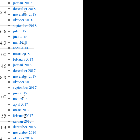
januari 2019
december 2018
2,9
0
november 2018
oktober 2018
september 2018
6,6
-1
juli 2018
juni 2018
4,3
-1
mei 2018
april 2018
100
maart 2018
-2
februari 2018
januari 2018
46
-1
december 2017
november 2017
8,9
0
oktober 2017
september 2017
juni 2017
100
-1
mei 2017
april 2017
maart 2017
55
2
februari 2017
januari 2017
1,3
-1
december 2016
november 2016
4,1
oktober 2016
1