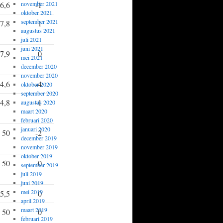
6,6
november 2021
-1
oktober 2021
september 2021
7,8
1
augustus 2021
juli 2021
juni 2021
7,9
0
mei 2021
december 2020
november 2020
4,6
-4
oktober 2020
september 2020
4,8
-1
augustus 2020
maart 2020
februari 2020
januari 2020
50
-2
december 2019
november 2019
oktober 2019
50
0
september 2019
juli 2019
juni 2019
mei 2019
5,5
0
april 2019
maart 2019
50
0
februari 2019