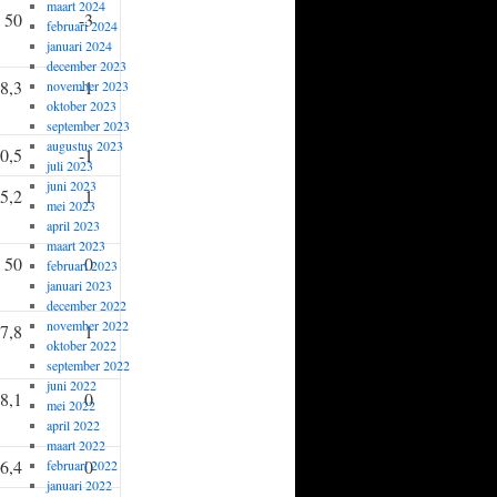
maart 2024
50
-3
februari 2024
januari 2024
december 2023
8,3
-1
november 2023
oktober 2023
september 2023
augustus 2023
0,5
-1
juli 2023
juni 2023
5,2
1
mei 2023
april 2023
maart 2023
50
0
februari 2023
januari 2023
december 2022
november 2022
7,8
1
oktober 2022
september 2022
juni 2022
8,1
0
mei 2022
april 2022
maart 2022
6,4
0
februari 2022
januari 2022