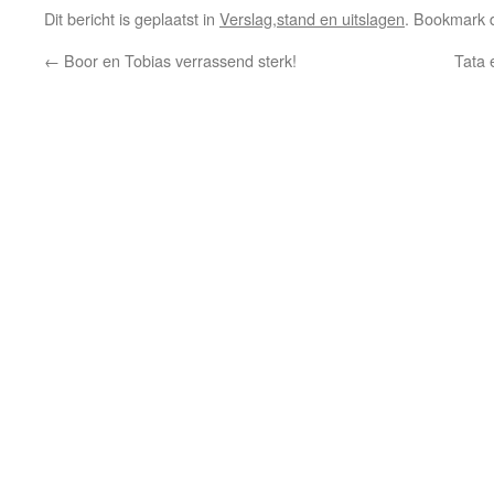
Dit bericht is geplaatst in
Verslag,stand en uitslagen
. Bookmark
←
Boor en Tobias verrassend sterk!
Tata 