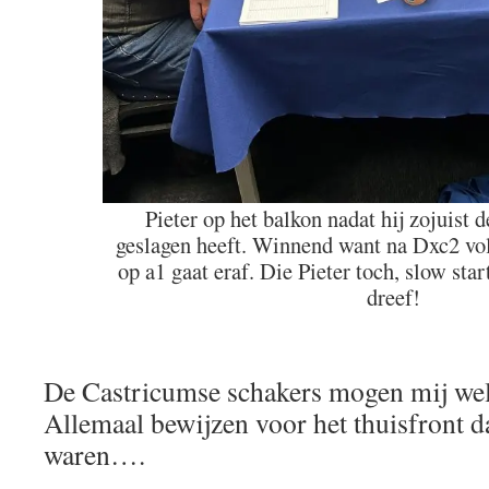
Pieter op het balkon nadat hij zojuist d
geslagen heeft. Winnend want na Dxc2 vo
op a1 gaat eraf. Die Pieter toch, slow star
dreef!
De Castricumse schakers mogen mij wel
Allemaal bewijzen voor het thuisfront d
waren….