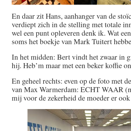
En daar zit Hans, aanhanger van de stoïci
verdiept zich in de stelling met totale in
wel een punt opleveren denk ik. Wat ee
soms het boekje van Mark Tuitert hebb
In het midden: Bert vindt het zwaar in 
hij. Heb’m maar met een beker koffie o
En geheel rechts: even op de foto met d
van Max Warmerdam: ECHT WAAR (net 
mij voor de zekerheid de moeder er oo