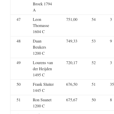
Broek 1794
A
47
Leon
751,00
54
3
Thomasse
1604 C
48
Daan
749,33
53
9
Beukers
1200 C
49
Lourens van
720,17
52
3
der Heijden
1495 C
50
Frank Sluiter
676,50
51
35
1445 C
51
Ron Suanet
675,67
50
8
1200 C