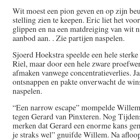
Wit moest een pion geven en op zijn beu
stelling zien te keepen. Eric liet het voo
glippen en na een matdreiging van wit n
aanbod aan. . Zie partijen naspelen.
Sjoerd Hoekstra speelde een hele sterke 
Riel, maar door een hele zware proefwer
afmaken vanwege concentratieverlies. Jan
ontsnappen en pakte onverwacht de winst
naspelen.
“Een narrow escape” mompelde Willem P
tegen Gerard van Pinxteren. Nog Tijdens
merken dat Gerard een enorme kans gemi
je straks wel” gnuifde Willem. Na afloo