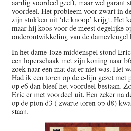
aardig voordeel geeft, maar wel garant s
voordeel. Het probleem voor zwart in dez
zijn stukken uit ‘de knoop’ krijgt. Het ko
maar hij koos voor de meest degelijke op
onderontwikkeling van de damevleugel 
In het dame-loze middenspel stond Eric
een loperschaak met zijn koning naar b6
zoek naar een mat dat er niet was. Het w
Had ik een toren op de e-lijn gezet met 
op e6 dan bleef het voordeel bestaan. Z
Eric er met voordeel uit. Een zeker na d
op de pion d3 ( zwarte toren op d8) kwa
staan.