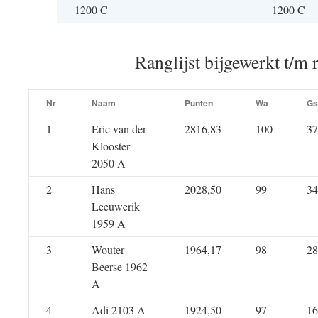
1200 C
1200 C
Ranglijst bijgewerkt t/m 
Nr
Naam
Punten
Wa
Gs
1
Eric van der
2816,83
100
37
Klooster
2050 A
2
Hans
2028,50
99
34
Leeuwerik
1959 A
3
Wouter
1964,17
98
28
Beerse 1962
A
4
Adi 2103 A
1924,50
97
16