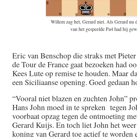
Willem zag het, Gerard niet. Als Gerard nu d4
van het gespeelde Pa4 had hij ge
Eric van Benschop die straks met Pieter
de Tour de France gaat bezoeken had oo
Kees Lute op remise te houden. Maar dat
een Siciliaanse opening. Goed gedaan h
“Vooral niet blazen en zuchten John” p
Hans John moed in te spreken tegen Jo
voorbaat opzag tegen de ontmoeting me
Gerard Kuijs. En toch liet John het weer 
koning van Gerard toe actief te worden