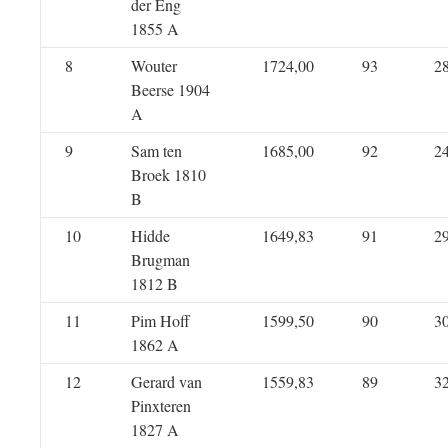
der Eng
1855 A
8
Wouter
1724,00
93
2
Beerse 1904
A
9
Sam ten
1685,00
92
2
Broek 1810
B
10
Hidde
1649,83
91
2
Brugman
1812 B
11
Pim Hoff
1599,50
90
3
1862 A
12
Gerard van
1559,83
89
3
Pinxteren
1827 A