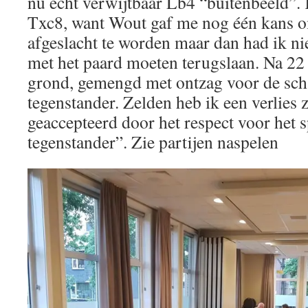
nu echt verwijtbaar Lb4 “buitenbeeld”.
Txc8, want Wout gaf me nog één kans o
afgeslacht te worden maar dan had ik ni
met het paard moeten terugslaan. Na 22
grond, gemengd met ontzag voor de sch
tegenstander. Zelden heb ik een verlies 
geaccepteerd door het respect voor het 
tegenstander”. Zie partijen naspelen