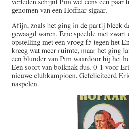
verleden schijnt Pim wel eens een paar t
genomen van een Hoffnar sigaar.
Afijn, zoals het ging in de partij bleek 
gewaagd waren. Eric speelde met zwart
opstelling met een vroeg f5 tegen het E
kreeg wat meer ruimte, maar het ging l
een blunder van Pim waardoor hij het h
Een soort van bolknak dus. 0-1 voor Eri
nieuwe clubkampioen. Gefeliciteerd Eric
naspelen.