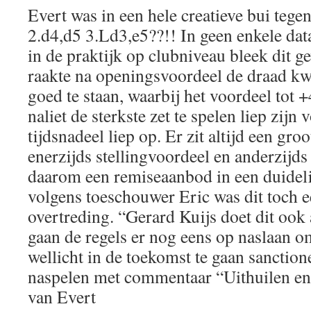
Evert was in een hele creatieve bui tege
2.d4,d5 3.Ld3,e5??!! In geen enkele dat
in de praktijk op clubniveau bleek dit 
raakte na openingsvoordeel de draad kw
goed te staan, waarbij het voordeel tot 
naliet de sterkste zet te spelen liep zijn
tijdsnadeel liep op. Er zit altijd een gr
enerzijds stellingvoordeel en anderzijds
daarom een remiseaanbod in een duideli
volgens toeschouwer Eric was dit toch e
overtreding. “Gerard Kuijs doet dit ook
gaan de regels er nog eens op naslaan 
wellicht in de toekomst te gaan sanction
naspelen met commentaar “Uithuilen e
van Evert