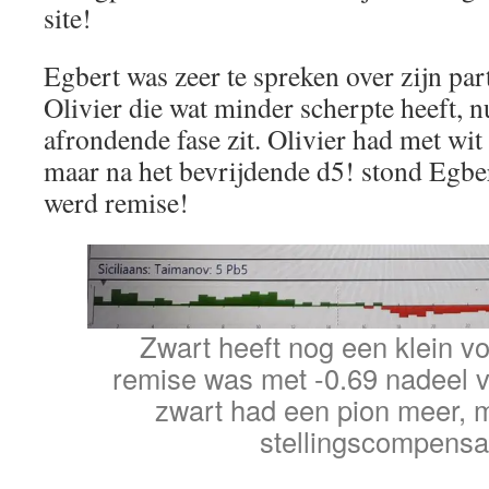
site!
Egbert was zeer te spreken over zijn part
Olivier die wat minder scherpte heeft, nu
afrondende fase zit. Olivier had met wi
maar na het bevrijdende d5! stond Egber
werd remise!
Zwart heeft nog een klein v
remise was met -0.69 nadeel vo
zwart had een pion meer, 
stellingscompensat