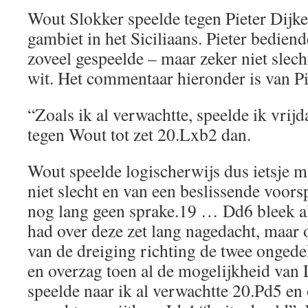
Wout Slokker speelde tegen Pieter Dijke
gambiet in het Siciliaans. Pieter bediend
zoveel gespeelde – maar zeker niet slec
wit. Het commentaar hieronder is van Pi
“Zoals ik al verwachtte, speelde ik vrijd
tegen Wout tot zet 20.Lxb2 dan.
Wout speelde logischerwijs dus ietsje m
niet slecht en van een beslissende voor
nog lang geen sprake.19 … Dd6 bleek al
had over deze zet lang nagedacht, maar 
van de dreiging richting de twee ongedek
en overzag toen al de mogelijkheid va
speelde naar ik al verwachtte 20.Pd5 en 