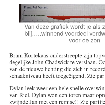
Van deze grafiek wordt je als 
blij…..winnend voordeel verdw
voor de zon
Bram Kortekaas onderstreepte zijn top
degelijke John Chadwick te verslaan. O
van de nieuwe lichting die zich in record
schaakniveau heeft toegeëigend. Zie par
Dylan leek weer een hele snelle overwin
van Riel. Dylan won een toren maar op
zwijnde Jan met een remise!! Zie partij