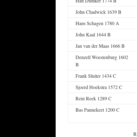
Han Duinker 1774 B
John Chadwick 1639 B
Hans Schagen 1780 A
John Kaal 1644 B
Jan van der Maas 1666 B
Denzell Woestenburg 1602
B
Frank Sluiter 1434 C
Sjoerd Hoekstra 1572 C
Rein Reek 1289 C
Bas Pannekeet 1200 C
R