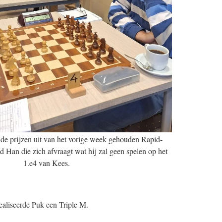
t de prijzen uit van het vorige week gehouden Rapid-
ld Han die zich afvraagt wat hij zal geen spelen op het
1.e4 van Kees.
realiseerde Puk een Triple M.