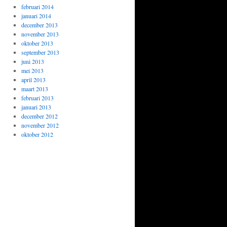
februari 2014
januari 2014
december 2013
november 2013
oktober 2013
september 2013
juni 2013
mei 2013
april 2013
maart 2013
februari 2013
januari 2013
december 2012
november 2012
oktober 2012