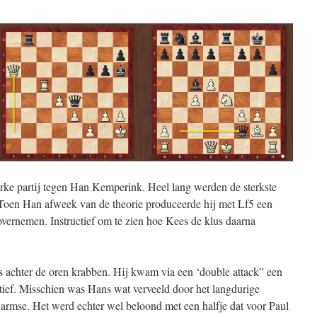
erke partij tegen Han Kemperink. Heel lang werden de sterkste
. Toen Han afweek van de theorie produceerde hij met Lf5 een
 overnemen. Instructief om te zien hoe Kees de klus daarna
 achter de oren krabben. Hij kwam via een ‘double attack” een
iatief. Misschien was Hans wat verveeld door het langdurige
armse. Het werd echter wel beloond met een halfje dat voor Paul