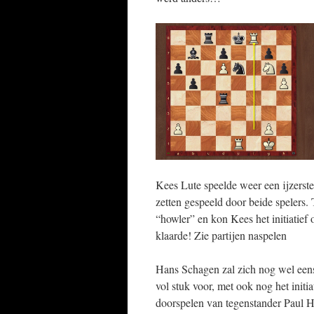
Kees Lute speelde weer een ijzerst
zetten gespeeld door beide spelers
“howler” en kon Kees het initiatief
klaarde! Zie partijen naspelen
Hans Schagen zal zich nog wel eens
vol stuk voor, met ook nog het init
doorspelen van tegenstander Paul H