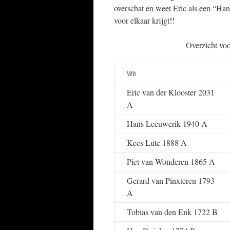
overschat en weet Eric als een “Han
voor elkaar krijgt!!
Overzicht voo
Wit
Eric van der Klooster 2031
A
Hans Leeuwerik 1940 A
Kees Lute 1888 A
Piet van Wonderen 1865 A
Gerard van Pinxteren 1793
A
Tobias van den Enk 1722 B