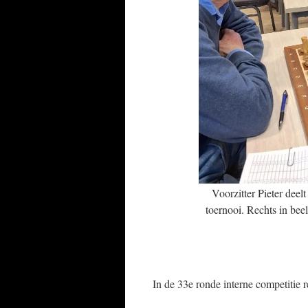
Voorzitter Pieter deel
toernooi. Rechts in bee
In de 33e ronde interne competitie 