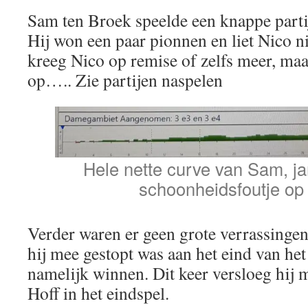
Sam ten Broek speelde een knappe part
Hij won een paar pionnen en liet Nico ni
kreeg Nico op remise of zelfs meer, maar
op….. Zie partijen naspelen
Hele nette curve van Sam, j
schoonheidsfoutje op 
Verder waren er geen grote verrassingen
hij mee gestopt was aan het eind van het
namelijk winnen. Dit keer versloeg hij 
Hoff in het eindspel.