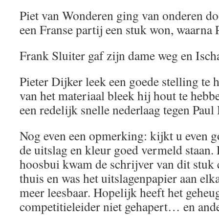
Piet van Wonderen ging van onderen doo
een Franse partij een stuk won, waarna P
Frank Sluiter gaf zijn dame weg en Isch
Pieter Dijker leek een goede stelling te
van het materiaal bleek hij hout te hebb
een redelijk snelle nederlaag tegen Pau
Nog even een opmerking: kijkt u even go
de uitslag en kleur goed vermeld staan.
hoosbui kwam de schrijver van dit stuk
thuis en was het uitslagenpapier aan elka
meer leesbaar. Hopelijk heeft het geheu
competitieleider niet gehapert… en and