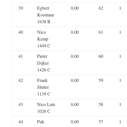
39
Egbert
0,00
62
1
Kooiman
1638 B
40
Nico
0,00
61
1
Kemp
1449 C
41
Pieter
0,00
60
1
Dijker
1426 C
42
Frank
0,00
59
1
Sluiter
1139 C
43
Nico Lute
0,00
58
1
1026 C
44
Puk
0,00
57
1