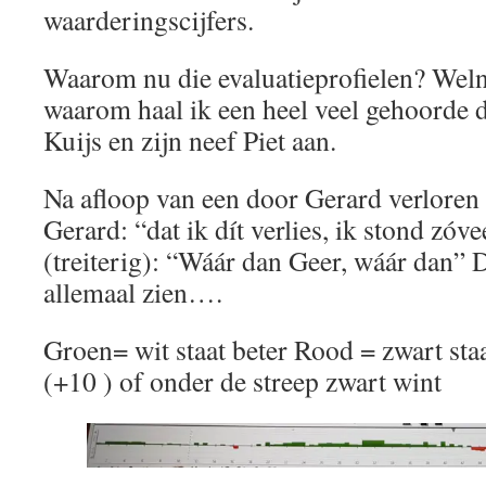
waarderingscijfers.
Waarom nu die evaluatieprofielen? Welnu
waarom haal ik een heel veel gehoorde 
Kuijs en zijn neef Piet aan.
Na afloop van een door Gerard verloren p
Gerard: “dat ik dít verlies, ik stond zóve
(treiterig): “Wáár dan Geer, wáár dan”
allemaal zien….
Groen= wit staat beter Rood = zwart staa
(+10 ) of onder de streep zwart wint