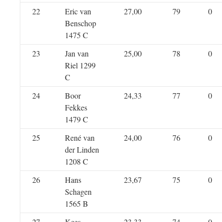
22
Eric van
27,00
79
0
Benschop
1475 C
23
Jan van
25,00
78
0
Riel 1299
C
24
Boor
24,33
77
0
Fekkes
1479 C
25
René van
24,00
76
0
der Linden
1208 C
26
Hans
23,67
75
0
Schagen
1565 B
27
Kees
23,33
74
0