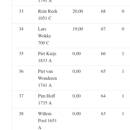
1791 A
33
Rein Reek
20,00
68
0
1051 C
34
Lars
19,00
67
0
Wokke
700 C
35
Piet Kuijs
0,00
66
1
1833 A
36
Piet van
0,00
65
1
Wonderen
1741 A
37
Pim Hoff
0,00
64
1
1735 A
38
Willem
0,00
63
1
Pool 1651
A