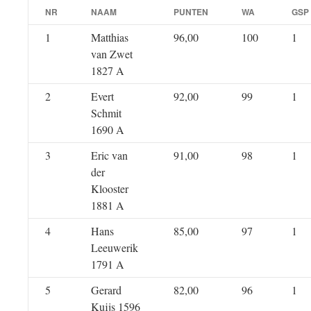
NR
NAAM
PUNTEN
WA
GSP
1
Matthias
96,00
100
1
van Zwet
1827 A
2
Evert
92,00
99
1
Schmit
1690 A
3
Eric van
91,00
98
1
der
Klooster
1881 A
4
Hans
85,00
97
1
Leeuwerik
1791 A
5
Gerard
82,00
96
1
Kuijs 1596