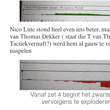
Nico Lute stond heel even iets beter, maa
van Thomas Dekker ( staat die T van 
Tactiekvernuft?) werd hem al gauw te ve
naspelen
Vanaf zet 4 begint het zwart
vervolgens te exploderen