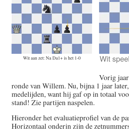
Wit spee
Wit aan zet: Na Da1+ is het 1-0
Vorig jaar
ronde van Willem. Nu, bijna 1 jaar late
medelijden, want hij gaf op in totaal v
stand! Zie partijen naspelen.
Hieronder het evaluatieprofiel van de p
Horizontaal onderin zijn de zetnummers 