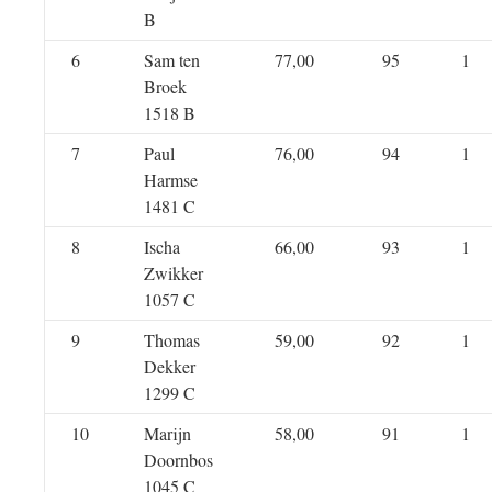
B
6
Sam ten
77,00
95
1
Broek
1518 B
7
Paul
76,00
94
1
Harmse
1481 C
8
Ischa
66,00
93
1
Zwikker
1057 C
9
Thomas
59,00
92
1
Dekker
1299 C
10
Marijn
58,00
91
1
Doornbos
1045 C