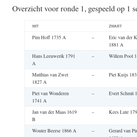
Overzicht voor ronde 1, gespeeld op 1 
WIT
ZWART
Pim Hoff 1735 A
–
Eric van der K
1881 A
Hans Leeuwerik 1791
–
Willem Pool 
A
Matthias van Zwet
–
Piet Kuijs 18
1827 A
Piet van Wonderen
–
Evert Schmit 
1741 A
Jan van der Maas 1619
–
Kees Lute 17
B
Wouter Beerse 1866 A
–
Gerard van Pi