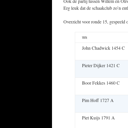
Ook de partij tussen Willem en Oli
Erg leuk dat de schaakclub zo’n ent
Overzicht voor ronde 15, gespeeld
Wit
John Chadwick 1454 C
Pieter Dijker 1421 C
Boor Fekkes 1460 C
Pim Hoff 1727 A
Piet Kuijs 1791 A