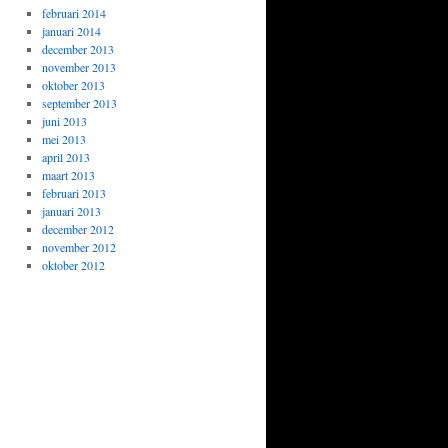
februari 2014
januari 2014
december 2013
november 2013
oktober 2013
september 2013
juni 2013
mei 2013
april 2013
maart 2013
februari 2013
januari 2013
december 2012
november 2012
oktober 2012