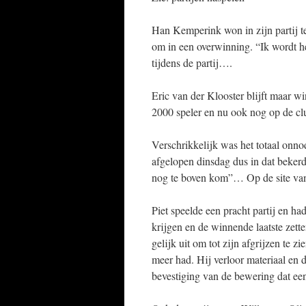
Han Kemperink won in zijn partij t
om in een overwinning. “Ik wordt 
tijdens de partij….
Eric van der Klooster blijft maar w
2000 speler en nu ook nog op de c
Verschrikkelijk was het totaal onno
afgelopen dinsdag dus in dat bekerdu
nog te boven kom”… Op de site van
Piet speelde een pracht partij en ha
krijgen en de winnende laatste zette
gelijk uit om tot zijn afgrijzen te z
meer had. Hij verloor materiaal en
bevestiging van de bewering dat een 