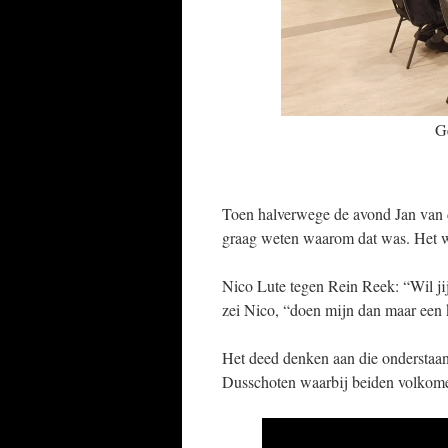
Ge
Toen halverwege de avond Jan van de
graag weten waarom dat was. Het w
Nico Lute tegen Rein Reek: “Wil ji
zei Nico, “doen mijn dan maar een 
Het deed denken aan die onderstaa
Dusschoten waarbij beiden volkomen