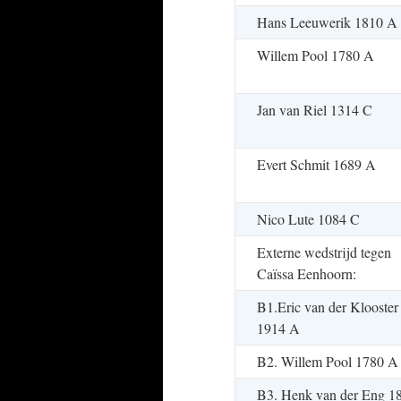
Hans Leeuwerik 1810 A
Willem Pool 1780 A
Jan van Riel 1314 C
Evert Schmit 1689 A
Nico Lute 1084 C
Externe wedstrijd tegen
Caïssa Eenhoorn:
B1.Eric van der Klooster
1914 A
B2. Willem Pool 1780 A
B3. Henk van der Eng 1