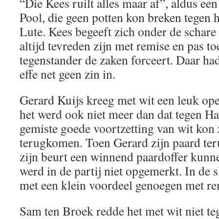
“Die Kees ruilt alles maar af”, aldus e
Pool, die geen potten kon breken tegen h
Lute. Kees begeeft zich onder de schare 
altijd tevreden zijn met remise en pas t
tegenstander de zaken forceert. Daar h
effe net geen zin in.
Gerard Kuijs kreeg met wit een leuk op
het werd ook niet meer dan dat tegen H
gemiste goede voortzetting van wit kon
terugkomen. Toen Gerard zijn paard ter
zijn beurt een winnend paardoffer kunne
werd in de partij niet opgemerkt. In de 
met een klein voordeel genoegen met re
Sam ten Broek redde het met wit niet te