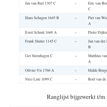
Jan van Riel 1307 C
–
Eric van Be
C
Hans Schagen 1645 B
–
Piet van Wo
A
Evert Schmit 1660 A
–
Pieter Dijk
Frank Sluiter 1145 C
–
Jan van der
B
Ger Steenhagen C
–
Matthias va
A
Olivier Vis 1766 A
–
Hidde Brug
Nico Lute 1099 C
–
Roel van de
Ranglijst bijgewerkt t/m