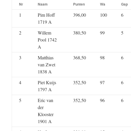
Nr
Naam
Punten
Wa
Gsp
1
Pim Hoff
396,00
100
6
1719 A
2
Willem
380,50
99
5
Pool 1742
A
3
Matthias
368,50
98
6
van Zwet
1838 A
4
Piet Kuijs
352,50
97
6
1797 A
5
Eric van
352,50
96
6
der
Klooster
1901 A