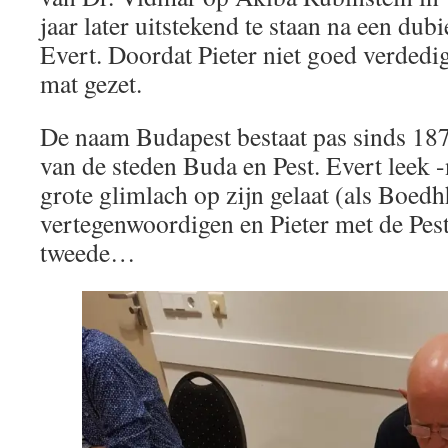
jaar later uitstekend te staan na een dub
Evert. Doordat Pieter niet goed verdedig
mat gezet.
De naam Budapest bestaat pas sinds 18
van de steden Buda en Pest. Evert leek -
grote glimlach op zijn gelaat (als Boedhh
vertegenwoordigen en Pieter met de Pest i
tweede…