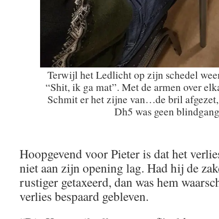
Terwijl het Ledlicht op zijn schedel wee
“Shit, ik ga mat”. Met de armen over el
Schmit er het zijne van…de bril afgezet, 
Dh5 was geen blindgan
Hoopgevend voor Pieter is dat het verlies
niet aan zijn opening lag. Had hij de za
rustiger getaxeerd, dan was hem waarschi
verlies bespaard gebleven.