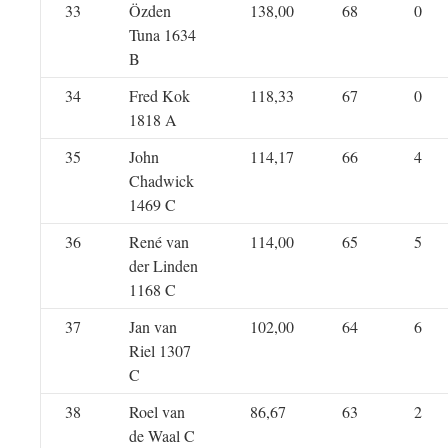
33
Özden
138,00
68
0
Tuna 1634
B
34
Fred Kok
118,33
67
0
1818 A
35
John
114,17
66
4
Chadwick
1469 C
36
René van
114,00
65
5
der Linden
1168 C
37
Jan van
102,00
64
6
Riel 1307
C
38
Roel van
86,67
63
2
de Waal C