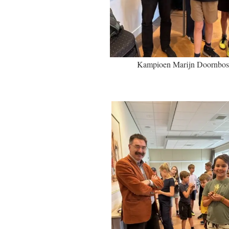
Kampioen Marijn Doornbos