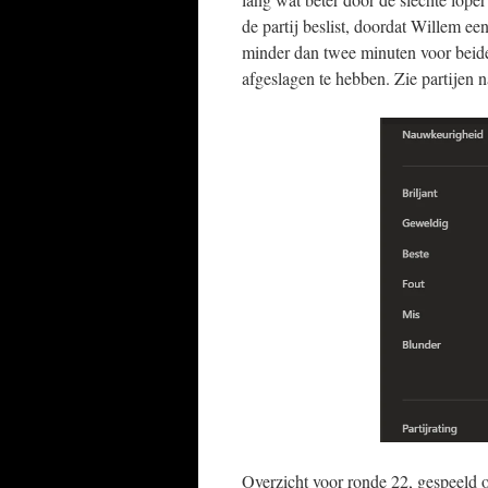
de partij beslist, doordat Willem een
minder dan twee minuten voor beid
afgeslagen te hebben. Zie partijen n
Overzicht voor ronde 22, gespeeld 