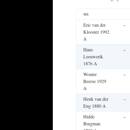
Wit
Eric van der
–
Klooster 1992
A
Hans
–
Leeuwerik
1876 A
Wouter
–
Beerse 1929
A
Henk van der
–
Eng 1880 A
Hidde
–
Brugman