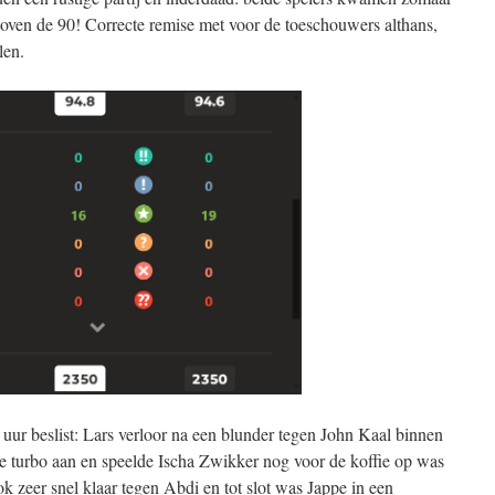
ven de 90! Correcte remise met voor de toeschouwers althans,
len.
 uur beslist: Lars verloor na een blunder tegen John Kaal binnen
de turbo aan en speelde Ischa Zwikker nog voor de koffie op was
k zeer snel klaar tegen Abdi en tot slot was Jappe in een