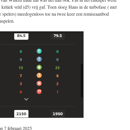
 kritiek veld (d5) vrij gaf. Toen sloeg Hans in de turbofase ( met
e spelers) meedogenloos toe na twee keer een remiseaanbod
aspelen.
op 7 februari 2025