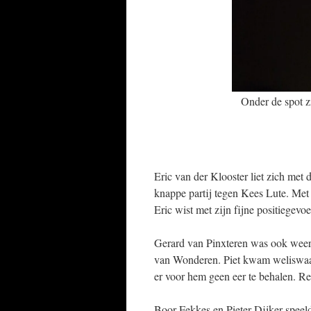
Onder de spot z
Eric van der Klooster liet zich met 
knappe partij tegen Kees Lute. Met 
Eric wist met zijn fijne positiegevo
Gerard van Pinxteren was ook weer 
van Wonderen. Piet kwam weliswaar
er voor hem geen eer te behalen. R
Boor Fekkes en Pieter Dijker speel