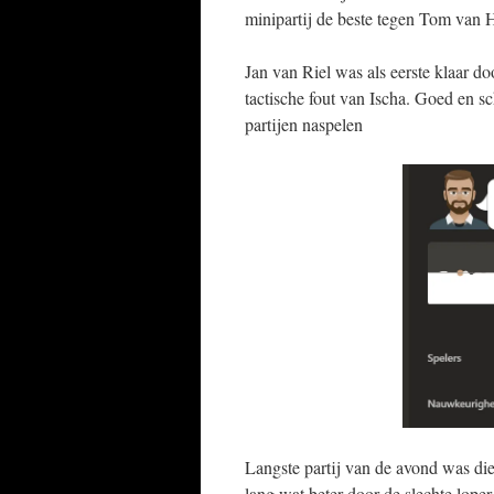
minipartij de beste tegen Tom van 
Jan van Riel was als eerste klaar do
tactische fout van Ischa. Goed en s
partijen naspelen
Langste partij van de avond was die
lang wat beter door de slechte lope