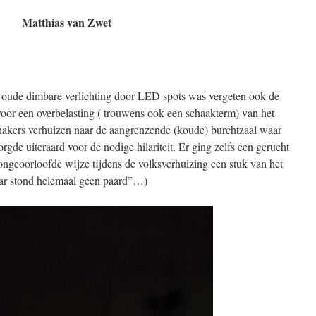
Matthias van Zwet
 oude dimbare verlichting door LED spots was vergeten ook de
oor een overbelasting ( trouwens ook een schaakterm) van het
chakers verhuizen naar de aangrenzende (koude) burchtzaal waar
gde uiteraard voor de nodige hilariteit. Er ging zelfs een gerucht
 ongeoorloofde wijze tijdens de volksverhuizing een stuk van het
daar stond helemaal geen paard”…)