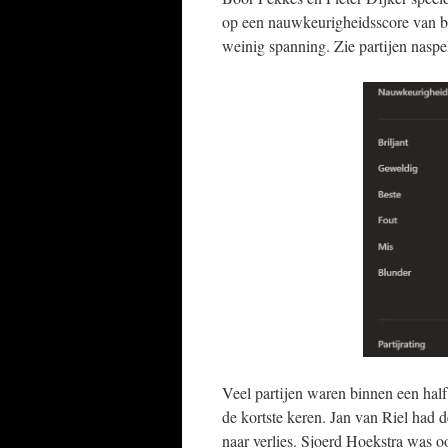
op een nauwkeurigheidsscore van bo
weinig spanning. Zie partijen naspe
Veel partijen waren binnen een half
de kortste keren. Jan van Riel had 
naar verlies. Sjoerd Hoekstra was oo