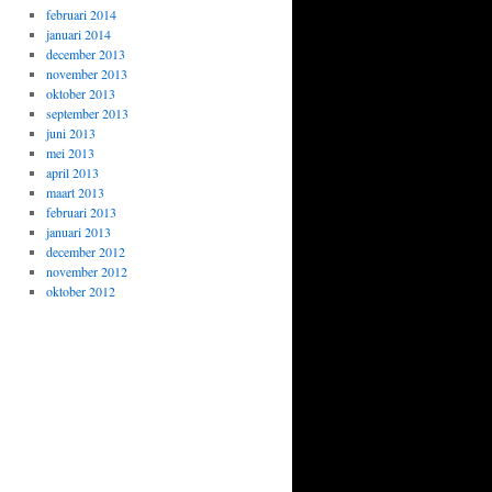
februari 2014
januari 2014
december 2013
november 2013
oktober 2013
september 2013
juni 2013
mei 2013
april 2013
maart 2013
februari 2013
januari 2013
december 2012
november 2012
oktober 2012