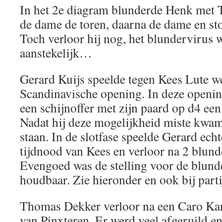
In het 2e diagram blunderde Henk met 
de dame de toren, daarna de dame en st
Toch verloor hij nog, het blundervirus 
aanstekelijk…
Gerard Kuijs speelde tegen Kees Lute we
Scandinavische opening. In deze openin
een schijnoffer met zijn paard op d4 ee
Nadat hij deze mogelijkheid miste kwam 
staan. In de slotfase speelde Gerard echt
tijdnood van Kees en verloor na 2 blunde
Evengoed was de stelling voor de blund
houdbaar. Zie hieronder en ook bij parti
Thomas Dekker verloor na een Caro Ka
van Pinxteren. Er werd veel afgeruild e