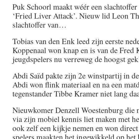
Puk Schoorl maakt wéér een slachtoffer 
‘Fried Liver Attack’. Nieuw lid Leon T
slachtoffer van…
Tobias van den Enk leed zijn eerste ned
Koppenaal won knap en is van de Fred K
jeugdspelers nu verreweg de hoogst gek
Abdi Saïd pakte zijn 2e winstpartij in de
Abdi won flink materiaal en na een mat
tegenstander Tibbe Kramer niet lang daa
Nieuwkomer Denzell Woestenburg die 
via zijn mobiel kennis liet maken met 
ook zelf een kijkje nemen en won direc
spelers maakten het ingewikkeld op het 