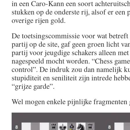
in een Caro-Kann een soort achteruitsch
stukken op de onderste rij, alsof er een
overige rijen gold.
De toetsingscommissie voor wat betreft 
partij op de site, gaf geen groen licht va
partij voor jeugdige schakers alleen met
nagespeeld mocht worden. “Chess game 
control”. De indruk zou dan namelijk k
stupiditeit en seniliteit zijn intrede heb
“grijze garde”.
Wel mogen enkele pijnlijke fragmenten