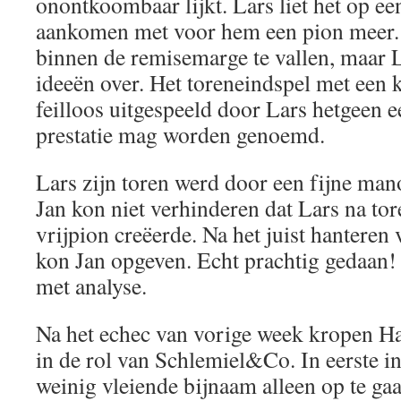
onontkoombaar lijkt. Lars liet het op ee
aankomen met voor hem een pion meer. 
binnen de remisemarge te vallen, maar 
ideeën over. Het toreneindspel met een
feilloos uitgespeeld door Lars hetgeen 
prestatie mag worden genoemd.
Lars zijn toren werd door een fijne man
Jan kon niet verhinderen dat Lars na tor
vrijpion creëerde. Na het juist hanteren
kon Jan opgeven. Echt prachtig gedaan! 
met analyse.
Na het echec van vorige week kropen 
in de rol van Schlemiel&Co. In eerste i
weinig vleiende bijnaam alleen op te ga