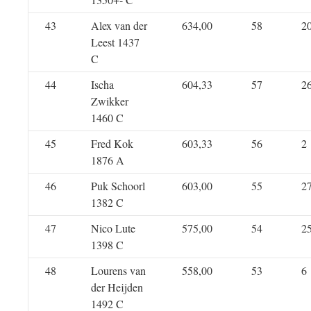
43
Alex van der
634,00
58
2
Leest 1437
C
44
Ischa
604,33
57
2
Zwikker
1460 C
45
Fred Kok
603,33
56
2
1876 A
46
Puk Schoorl
603,00
55
2
1382 C
47
Nico Lute
575,00
54
2
1398 C
48
Lourens van
558,00
53
6
der Heijden
1492 C