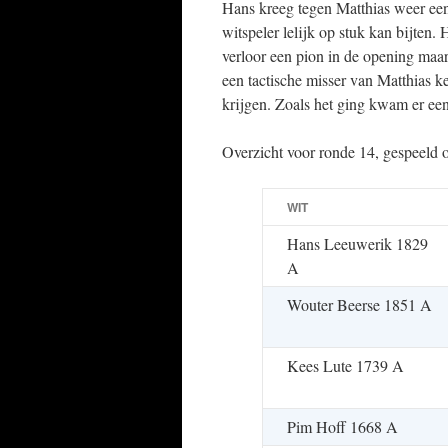
Hans kreeg tegen Matthias weer een 
witspeler lelijk op stuk kan bijten. 
verloor een pion in de opening maar
een tactische misser van Matthias k
krijgen. Zoals het ging kwam er een
Overzicht voor ronde 14, gespeeld
WIT
Hans Leeuwerik 1829
A
Wouter Beerse 1851 A
Kees Lute 1739 A
Pim Hoff 1668 A