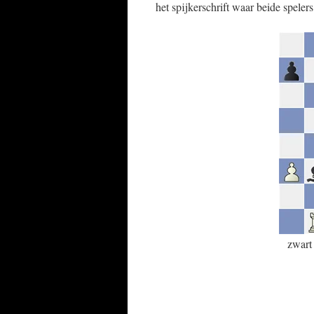
het spijkerschrift waar beide speler
zwart