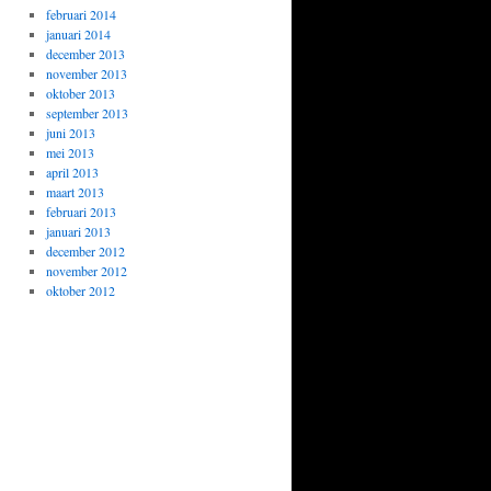
februari 2014
januari 2014
december 2013
november 2013
oktober 2013
september 2013
juni 2013
mei 2013
april 2013
maart 2013
februari 2013
januari 2013
december 2012
november 2012
oktober 2012