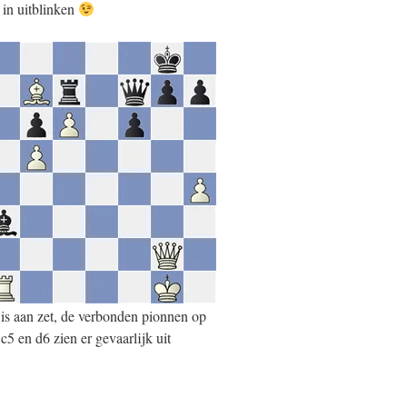
s in uitblinken
 is aan zet, de verbonden pionnen op
c5 en d6 zien er gevaarlijk uit