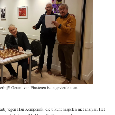
 erbij!! Gerard van Pinxteren is de gevierde man.
partij tegen Han Kemperink, die u kunt naspelen met analyse. Het