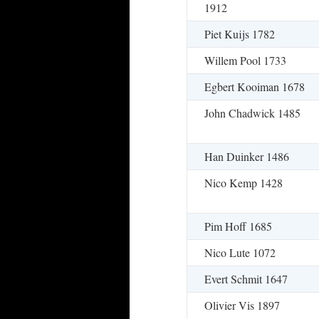
1912
Piet Kuijs 1782
Willem Pool 1733
Egbert Kooiman 1678
John Chadwick 1485
Han Duinker 1486
Nico Kemp 1428
Pim Hoff 1685
Nico Lute 1072
Evert Schmit 1647
Olivier Vis 1897