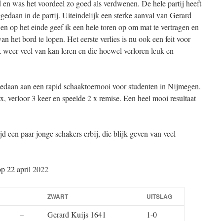
 en was het voordeel zo goed als verdwenen. De hele partij heeft
gedaan in de partij. Uiteindelijk een sterke aanval van Gerard
n op het einde geef ik een hele toren op om mat te vertragen en
n het bord te lopen. Het eerste verlies is nu ook een feit voor
ik weer veel van kan leren en die hoewel verloren leuk en
edaan aan een rapid schaaktoernooi voor studenten in Nijmegen.
, verloor 3 keer en speelde 2 x remise. Een heel mooi resultaat
d een paar jonge schakers erbij, die blijk geven van veel
op 22 april 2022
ZWART
UITSLAG
–
Gerard Kuijs 1641
1-0