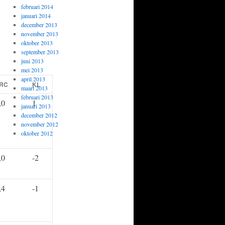
februari 2014
januari 2014
december 2013
november 2013
oktober 2013
september 2013
juni 2013
mei 2013
april 2013
RC
KL
maart 2013
februari 2013
,0
1
januari 2013
december 2012
november 2012
oktober 2012
,0
-2
,4
-1