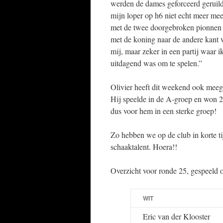
werden de dames geforceerd geruild
mijn loper op h6 niet echt meer mee
met de twee doorgebroken pionnen e
met de koning naar de andere kant va
mij, maar zeker in een partij waar 
uitdagend was om te spelen.”
Olivier heeft dit weekend ook meeg
Hij speelde in de A-groep en won 2x
dus voor hem in een sterke groep!
Zo hebben we op de club in korte tij
schaaktalent. Hoera!!
Overzicht voor ronde 25, gespeeld 
WIT
Eric van der Klooster