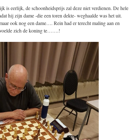
ijk is eerlijk, de schoonheidsprijs zal deze niet verdienen. De hele
adat hij zijn dame -die een toren dekte- weghaalde was het uit.
n, maar ook nog een dame…. Rein had er terecht maling aan en
n voelde zich de koning te…….!