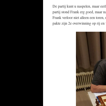
De partij kunt u naspelen, maar eerl
partij stond Frank erg goed, maar n
Frank verloor niet alleen een tore
pakte zijn 2e overwinning op rij e