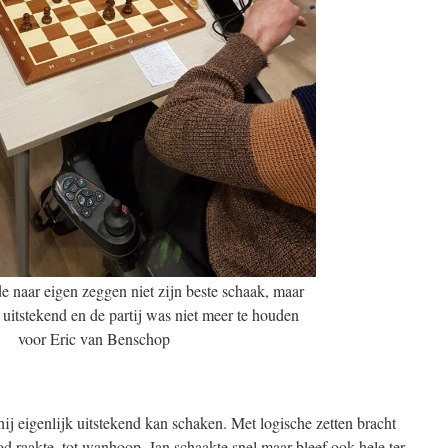
 naar eigen zeggen niet zijn beste schaak, maar
 uitstekend en de partij was niet meer te houden
voor Eric van Benschop
hij eigenlijk uitstekend kan schaken. Met logische zetten bracht
ood raakte, tot wanhoop. Jan schaakte snel maar bleef ook hele ter