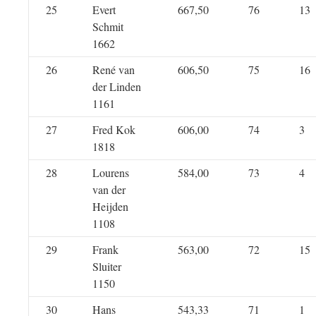
25
Evert
667,50
76
13
Schmit
1662
26
René van
606,50
75
16
der Linden
1161
27
Fred Kok
606,00
74
3
1818
28
Lourens
584,00
73
4
van der
Heijden
1108
29
Frank
563,00
72
15
Sluiter
1150
30
Hans
543,33
71
1