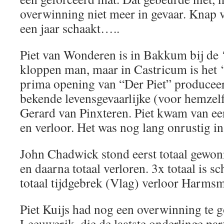
overwinning niet meer in gevaar. Knap 
een jaar schaakt…..
Piet van Wonderen is in Bakkum bij de ‘
kloppen man, maar in Castricum is het ‘
prima opening van “Der Piet” produceer
bekende levensgevaarlijke (voor hemzelf
Gerard van Pinxteren. Piet kwam van ee
en verloor. Het was nog lang onrustig
John Chadwick stond eerst totaal gewo
en daarna totaal verloren. 3x totaal is s
totaal tijdgebrek (Vlag) verloor Harms
Piet Kuijs had nog een overwinning te 
Leeuwerik, die de laatste onderlinge part