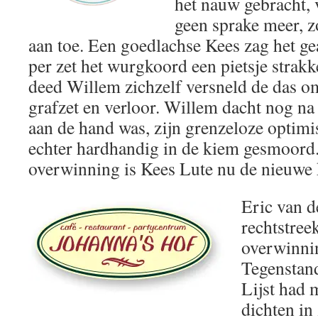
het nauw gebracht, 
geen sprake meer, z
aan toe. Een goedlachse Kees zag het g
per zet het wurgkoord een pietsje strakk
deed Willem zichzelf versneld de das o
grafzet en verloor. Willem dacht nog na 
aan de hand was, zijn grenzeloze optimi
echter hardhandig in de kiem gesmoord
overwinning is Kees Lute nu de nieuwe
Eric van d
rechtstree
overwinnin
Tegenstan
Lijst had m
dichten in 