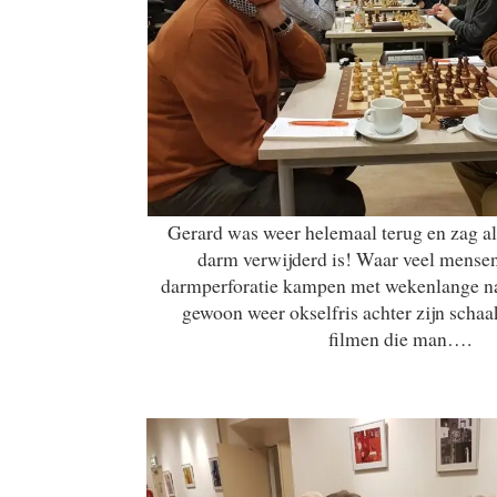
Gerard was weer helemaal terug en zag all
darm verwijderd is! Waar veel mensen
darmperforatie kampen met wekenlange n
gewoon weer okselfris achter zijn schaa
filmen die man….