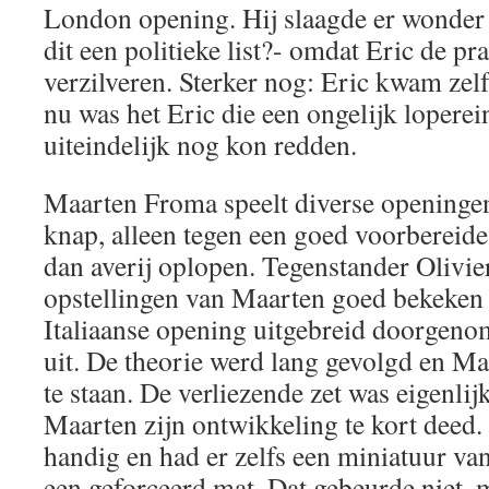
London opening. Hij slaagde er wonder
dit een politieke list?- omdat Eric de pra
verzilveren. Sterker nog: Eric kwam zelf
nu was het Eric die een ongelijk lopere
uiteindelijk nog kon redden.
Maarten Froma speelt diverse openingen
knap, alleen tegen een goed voorbereide
dan averij oplopen. Tegenstander Olivie
opstellingen van Maarten goed bekeken
Italiaanse opening uitgebreid doorgeno
uit. De theorie werd lang gevolgd en 
te staan. De verliezende zet was eigenl
Maarten zijn ontwikkeling te kort deed. 
handig en had er zelfs een miniatuur v
een geforceerd mat. Dat gebeurde niet,