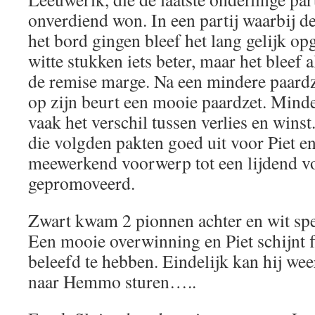
onverdiend won. In een partij waarbij d
het bord gingen bleef het lang gelijk op
witte stukken iets beter, maar het bleef
de remise marge. Na een mindere paardz
op zijn beurt een mooie paardzet. Mind
vaak het verschil tussen verlies en wins
die volgden pakten goed uit voor Piet e
meewerkend voorwerp tot een lijdend 
gepromoveerd.
Zwart kwam 2 pionnen achter en wit spe
Een mooie overwinning en Piet schijnt 
beleefd te hebben. Eindelijk kan hij wee
naar Hemmo sturen…..