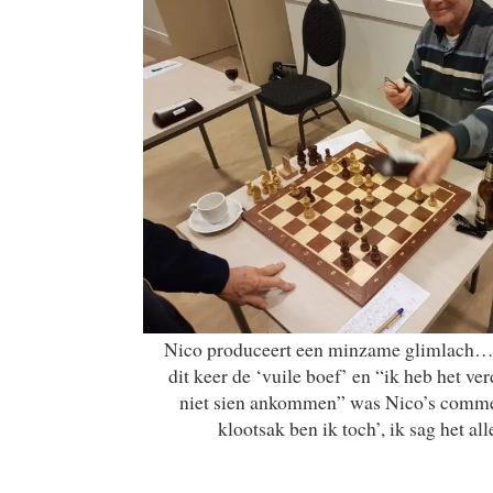
Nico produceert een minzame glimlach
dit keer de ‘vuile boef’ en “ik heb het ve
niet sien ankommen” was Nico’s comme
klootsak ben ik toch’, ik sag het all