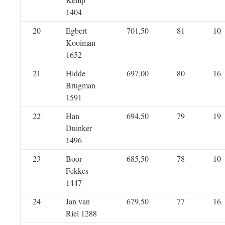
1404
20
Egbert
701,50
81
10
Kooiman
1652
21
Hidde
697,00
80
16
Brugman
1591
22
Han
694,50
79
19
Duinker
1496
23
Boor
685,50
78
10
Fekkes
1447
24
Jan van
679,50
77
16
Riel 1288