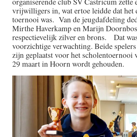
organiserende club SV Castricum zette 
vrijwilligers in, wat ertoe leidde dat het
toernooi was. Van de jeugdafdeling ded
Mirthe Haverkamp en Marijn Doornbos
respectievelijk zilver en brons. Dat wa
voorzichtige verwachting. Beide spelers
zijn geplaatst voor het scholentoernooi
29 maart in Hoorn wordt gehouden.