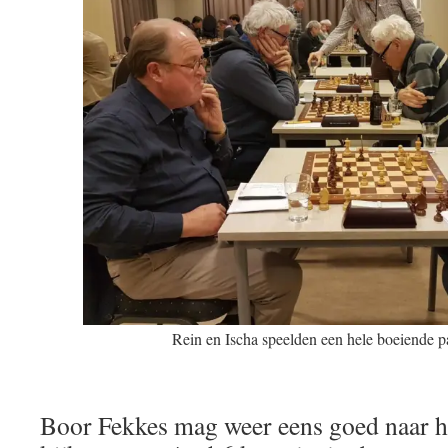
Rein en Ischa speelden een hele boeiende pa
Boor Fekkes mag weer eens goed naar h