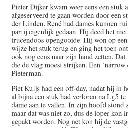
Pieter Dijker kwam weer eens een stuk 
afgeserveerd te gaan worden door een s
der Linden. René had dames kunnen rui
partij eigenlijk gedaan. Hij deed het nie
trucendoos opengooide. Hij won op een
wijze het stuk terug en ging het toen o
ook nog eens naar zijn hand zetten. Dat
die de vlag moest strijken. Een ‘narrow
Pieterman.
Piet Kuijs had een off-day, nadat hij in h
al bijna een stuk had verloren na Lg5 te
dame aan te vallen. In zijn hoofd stond z
maar dat was niet zo, dus de loper kon in
gepakt worden. Nog net kon hij de vastg