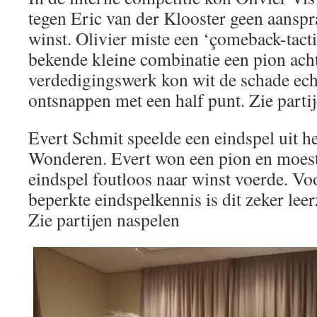
tegen Eric van der Klooster geen aansp
winst. Olivier miste een ‘çomeback-tac
bekende kleine combinatie een pion acht
verdedigingswerk kon wit de schade ech
ontsnappen met een half punt. Zie parti
Evert Schmit speelde een eindspel uit he
Wonderen. Evert won een pion en moest 
eindspel foutloos naar winst voerde. V
beperkte eindspelkennis is dit zeker lee
Zie partijen naspelen