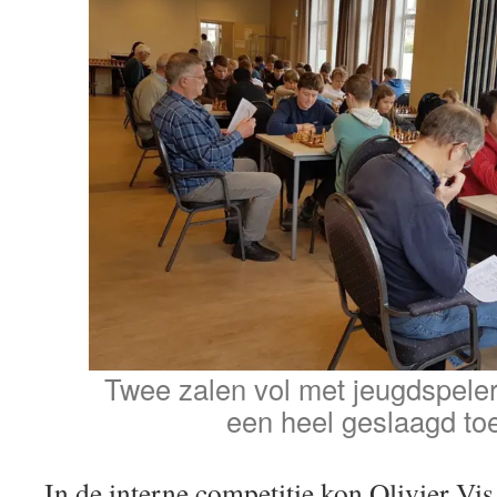
Twee zalen vol met jeugdspele
een heel geslaagd toe
In de interne competitie kon Olivier Vis