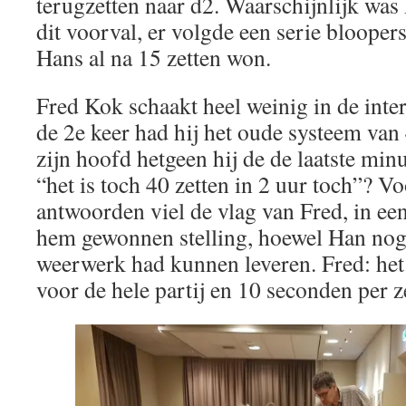
terugzetten naar d2. Waarschijnlijk was
dit voorval, er volgde een serie blooper
Hans al na 15 zetten won.
Fred Kok schaakt heel weinig in de inte
de 2e keer had hij het oude systeem van 
zijn hoofd hetgeen hij de de laatste mi
“het is toch 40 zetten in 2 uur toch”? 
antwoorden viel de vlag van Fred, in ee
hem gewonnen stelling, hoewel Han nog 
weerwerk had kunnen leveren. Fred: het
voor de hele partij en 10 seconden per ze