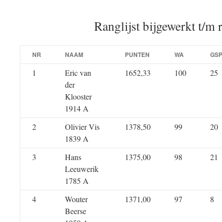
Ranglijst bijgewerkt t/m 
NR
NAAM
PUNTEN
WA
GS
1
Eric van
1652,33
100
25
der
Klooster
1914 A
2
Olivier Vis
1378,50
99
20
1839 A
3
Hans
1375,00
98
21
Leeuwerik
1785 A
4
Wouter
1371,00
97
8
Beerse