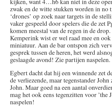
kijken, want 4…h6 kan niet in deze ope
zwak en de witte stukken worden in no t
‘drones’ op zoek naar targets in de stell
vaker gespeeld door spelers die de zet 
komen meestal van de regen in de drop
Kemperink wist er wel raad mee en ook 
miniatuur. Aan de bar ontspon zich ver
gesprek tussen de heren, het werd alsno
geslaagde avond! Zie partijen naspelen.
Egbert dacht dat hij een winnende zet de
de verliezende, maar tegenstander John 
John. Maar goed na een aantal onverdi
mag het ook eens tegenzitten voor ’the J
naspelen!