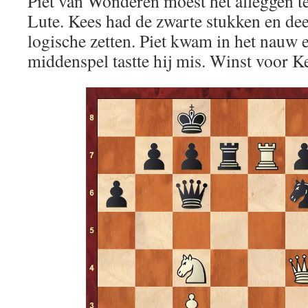
Piet van Wonderen moest het afleggen 
Lute. Kees had de zwarte stukken en dee
logische zetten. Piet kwam in het nauw 
middenspel tastte hij mis. Winst voor K