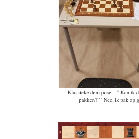
Klassieke denkpose…” Kan ik d
pakken?” “Nee, ik pak op 