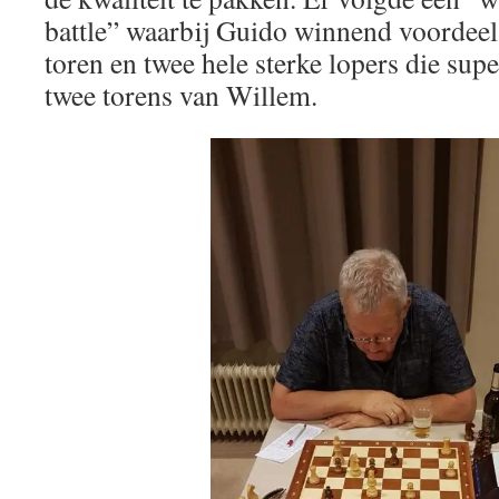
battle” waarbij Guido winnend voordeel
toren en twee hele sterke lopers die sup
twee torens van Willem.