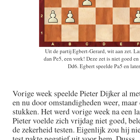
Uit de partij Egbert-Gerard, wit aan zet. 
dan Pe5, een vork! Deze zet is niet goed en 
Dd6. Egbert speelde Pa5 en later
Vorige week speelde Pieter Dijker al met
en nu door omstandigheden weer, maar d
stukken. Het werd vorige week na een la
Pieter voelde zich vrijdag niet goed, beld
de zekerheid testen. Eigenlijk zou hij n
test pakte negatief uit voor hem. Dusss