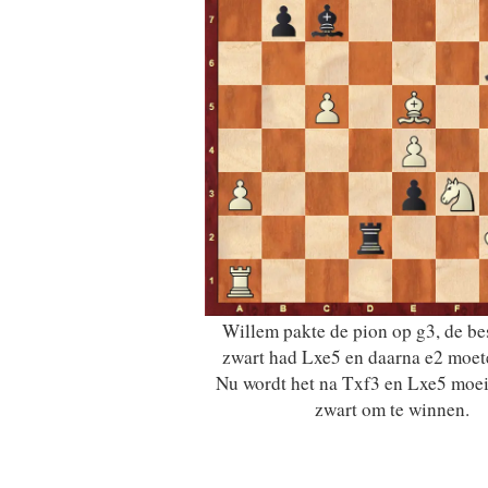
Willem pakte de pion op g3, de be
zwart had Lxe5 en daarna e2 moet
Nu wordt het na Txf3 en Lxe5 moei
zwart om te winnen.