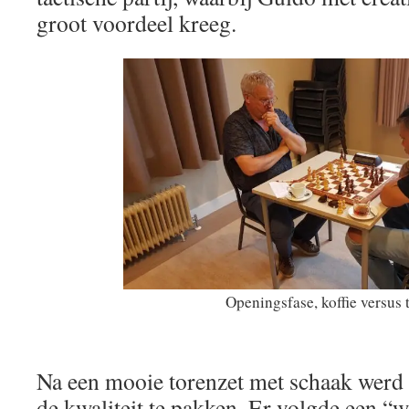
groot voordeel kreeg.
Openingsfase, koffie versus 
Na een mooie torenzet met schaak werd
de kwaliteit te pakken. Er volgde een “w