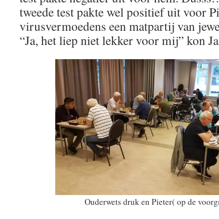
tweede test pakte wel positief uit voor P
virusvermoedens een matpartij van jewel
“Ja, het liep niet lekker voor mij” kon J
Ouderwets druk en Pieter( op de voorgr