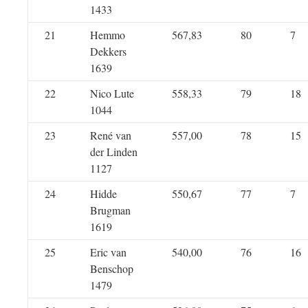
1433
21
Hemmo
567,83
80
7
Dekkers
1639
22
Nico Lute
558,33
79
18
1044
23
René van
557,00
78
15
der Linden
1127
24
Hidde
550,67
77
7
Brugman
1619
25
Eric van
540,00
76
16
Benschop
1479