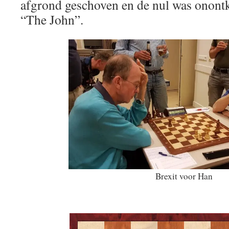
afgrond geschoven en de nul was onont
“The John”.
Brexit voor Han