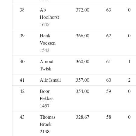
38
Ab
372,00
63
0
Hoolhorst
1645
39
Henk
366,00
62
0
Vaessen
1543
40
Arnout
360,00
61
1
Twisk
41
Alic Ismali
357,00
60
2
42
Boor
354,00
59
0
Fekkes
1457
43
Thomas
328,67
58
0
Broek
2138