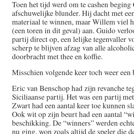
Toen het tijd werd om te cashen beging
afschuwelijke blunder. Hij dacht met ee
materiaal te winnen, maar Willem viel 
(een toren in dit geval) aan. Guido verlo
partij direct op, een lelijke tegenvaller
scherp te blijven afzag van alle alcohol
doorbracht met thee en koffie.
Misschien volgende keer toch weer een 
Eric van Benschop had zijn revanche t
Siciliaanse partij. Het was een partij m
Zwart had een aantal keer toe kunnen sla
Ook wit op zijn beurt had een aantal “wi
beschikking. De “winners” werden echter
nu ging, won zoals altijd de speler die de