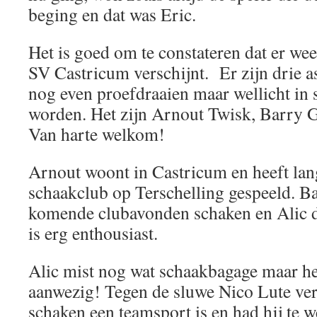
beging en dat was Eric.
Het is goed om te constateren dat er we
SV Castricum verschijnt. Er zijn drie a
nog even proefdraaien maar wellicht in 
worden. Het zijn Arnout Twisk, Barry G
Van harte welkom!
Arnout woont in Castricum en heeft lan
schaakclub op Terschelling gespeeld. B
komende clubavonden schaken en Alic d
is erg enthousiast.
Alic mist nog wat schaakbagage maar het
aanwezig! Tegen de sluwe Nico Lute verg
schaken een teamsport is en had hij te w