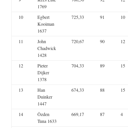
1769
10
Egbert
725,33
91
10
Kooiman
1637
11
John
720,67
90
12
Chadwick
1428
12
Pieter
704,33
89
15
Dijker
1378
13
Han
674,33
88
15
Duinker
1447
14
Özden
669,17
87
4
Tuna 1633