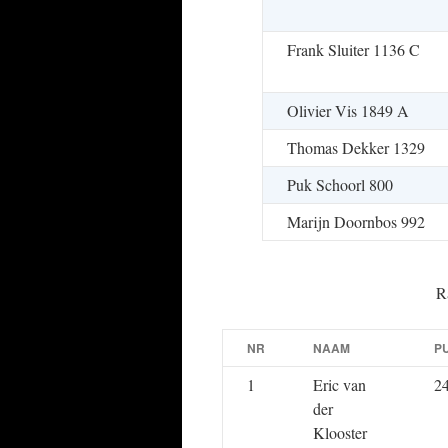
Frank Sluiter 1136 C
Olivier Vis 1849 A
Thomas Dekker 1329
Puk Schoorl 800
Marijn Doornbos 992
R
NR
NAAM
P
1
Eric van
2
der
Klooster