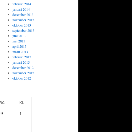
februari 2014
januari 2014
december 2013
november 2013
oktober 2013
september 2013
juni 2013
mei 2013
april 2013
maart 2013
februari 2013
januari 2013
december 2012
november 2012
oktober 2012
RC
KL
,9
1