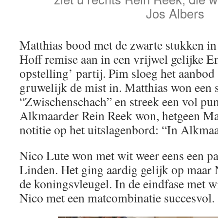
Jos Albers
Matthias bood met de zwarte stukken in 
Hoff remise aan in een vrijwel gelijke 
opstelling’ partij. Pim sloeg het aanbod
gruwelijk de mist in. Matthias won een 
“Zwischenschach” en streek een vol pu
Alkmaarder Rein Reek won, hetgeen Matt
notitie op het uitslagenbord: “In Alkmaa
Nico Lute won met wit weer eens een par
Linden. Het ging aardig gelijk op maar
de koningsvleugel. In de eindfase met 
Nico met een matcombinatie succesvol.