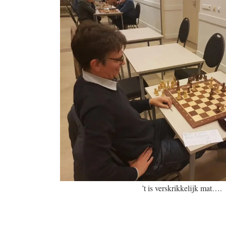
’t is verskrikkelijk mat….