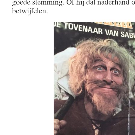
goede stemming. Of hij dat naderhand oo
betwijfelen.