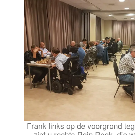
Frank links op de voorgrond te
ziet u rechts Rein Reek, die w