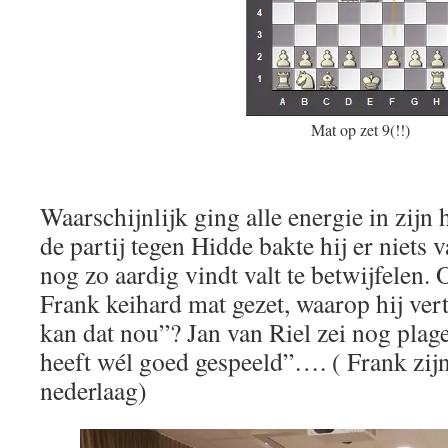
Mat op zet 9(!!)
Waarschijnlijk ging alle energie in zijn 
de partij tegen Hidde bakte hij er niets 
nog zo aardig vindt valt te betwijfelen.
Frank keihard mat gezet, waarop hij ver
kan dat nou”? Jan van Riel zei nog plage
heeft wél goed gespeeld”…. ( Frank zijn
nederlaag)