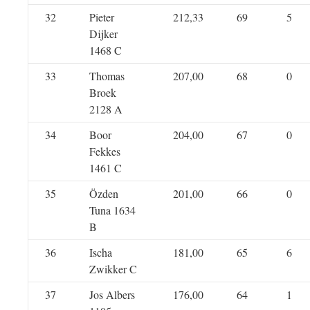
32
Pieter
212,33
69
5
Dijker
1468 C
33
Thomas
207,00
68
0
Broek
2128 A
34
Boor
204,00
67
0
Fekkes
1461 C
35
Özden
201,00
66
0
Tuna 1634
B
36
Ischa
181,00
65
6
Zwikker C
37
Jos Albers
176,00
64
1