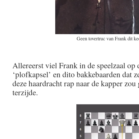
Geen tovertruc van Frank dit k
Allereerst viel Frank in de speelzaal op
‘plofkapsel’ en dito bakkebaarden dat z
deze haardracht rap naar de kapper zou
terzijde.