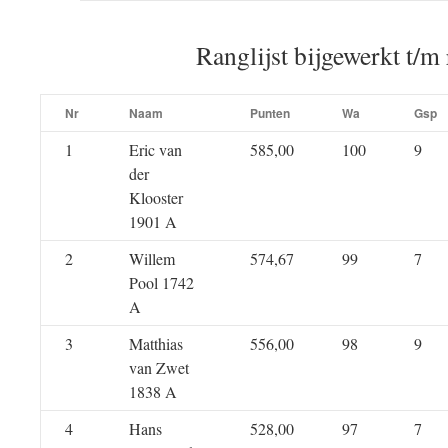
Ranglijst bijgewerkt t/m
Nr
Naam
Punten
Wa
Gsp
1
Eric van
585,00
100
9
der
Klooster
1901 A
2
Willem
574,67
99
7
Pool 1742
A
3
Matthias
556,00
98
9
van Zwet
1838 A
4
Hans
528,00
97
7