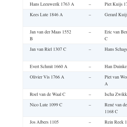
Hans Leeuwerik 1763 A
–
Piet Kuijs 
Kees Lute 1846 A
–
Gerard Kuij
Jan van der Maas 1552
–
Eric van Be
B
C
Jan van Riel 1307 C
–
Hans Schag
Evert Schmit 1660 A
–
Han Duinke
Olivier Vis 1766 A
–
Piet van Wo
A
Roel van de Waal C
–
Ischa Zwikk
Nico Lute 1099 C
–
René van de
1168 C
Jos Albers 1105
–
Rein Reek 