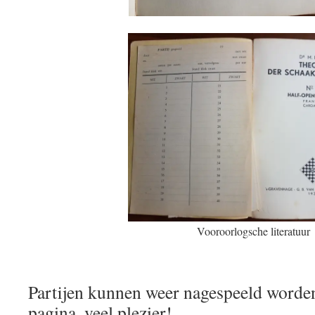
Vooroorlogsche literatuur
Partijen kunnen weer nagespeeld worden
pagina, veel plezier!