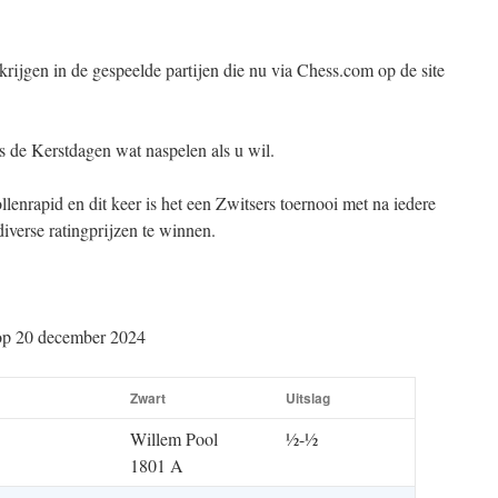
krijgen in de gespeelde partijen die nu via Chess.com op de site
ns de Kerstdagen wat naspelen als u wil.
lenrapid en dit keer is het een Zwitsers toernooi met na iedere
iverse ratingprijzen te winnen.
 op 20 december 2024
Zwart
Uitslag
Willem Pool
½-½
1801 A