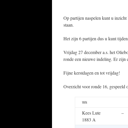
Op partijen naspelen kunt u inzicht 
staan.
Het zijn 6 partijen dus u kunt tijde
Vrijdag 27 december a.s. het Oliebol
ronde een nieuwe indeling. Er zijn d
Fijne kerstdagen en tot vrijdag!
Overzicht voor ronde 16, gespeeld
Wit
Kees Lute
–
1883 A