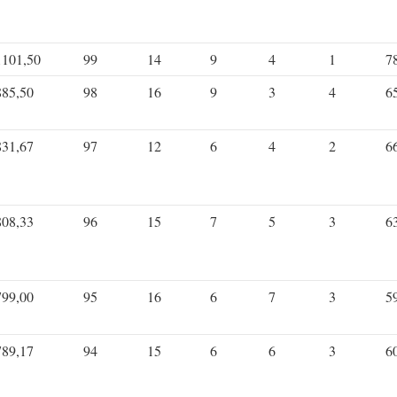
1101,50
99
14
9
4
1
7
885,50
98
16
9
3
4
6
831,67
97
12
6
4
2
6
808,33
96
15
7
5
3
6
799,00
95
16
6
7
3
5
789,17
94
15
6
6
3
6