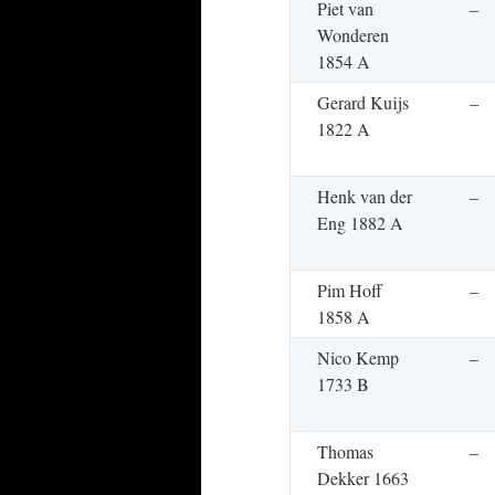
Piet van
–
Wonderen
1854 A
Gerard Kuijs
–
1822 A
Henk van der
–
Eng 1882 A
Pim Hoff
–
1858 A
Nico Kemp
–
1733 B
Thomas
–
Dekker 1663