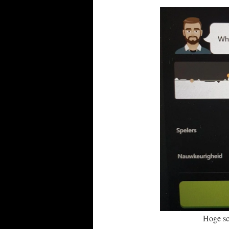
Hoge sco