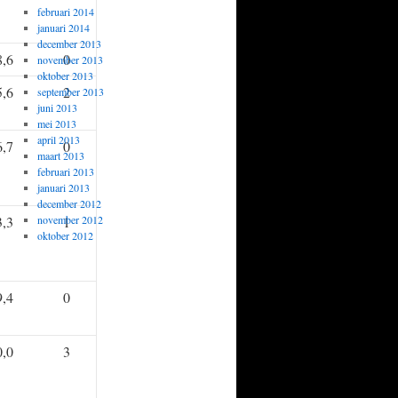
februari 2014
januari 2014
december 2013
8,6
0
november 2013
oktober 2013
5,6
2
september 2013
juni 2013
mei 2013
april 2013
6,7
0
maart 2013
februari 2013
januari 2013
december 2012
3,3
november 2012
1
oktober 2012
9,4
0
0,0
3