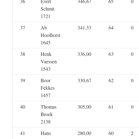
36
Evert
346,67
65
0
Schmit
1721
37
Ab
341,33
64
0
Hoolhorst
1645
38
Henk
336,00
63
0
Vaessen
1543
39
Boor
330,67
62
0
Fekkes
1457
40
Thomas
305,00
61
0
Broek
2138
41
Hans
280,00
60
2