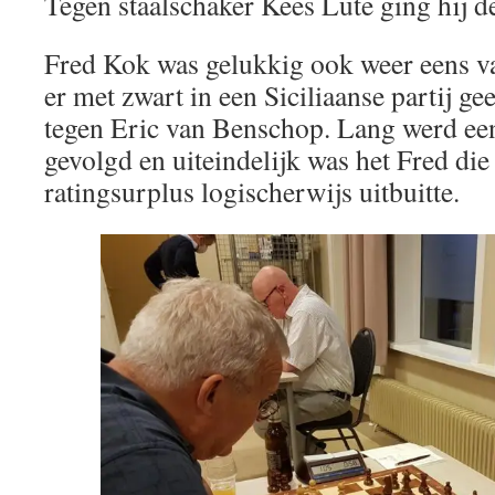
Tegen staalschaker Kees Lute ging hij d
Fred Kok was gelukkig ook weer eens van 
er met zwart in een Siciliaanse partij ge
tegen Eric van Benschop. Lang werd ee
gevolgd en uiteindelijk was het Fred die
ratingsurplus logischerwijs uitbuitte.