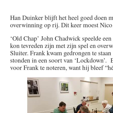
Han Duinker blijft het heel goed doen m
overwinning op rij. Dit keer moest Nic
‘Old Chap’ John Chadwick speelde een he
kon tevreden zijn met zijn spel en over
Sluiter. Frank kwam gedrongen te staan
stonden in een soort van ‘Lockdown’. E
voor Frank te noteren, want hij bleef “h