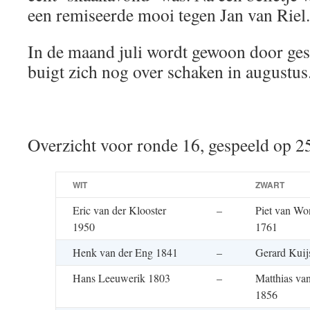
een remiseerde mooi tegen Jan van Riel.
In de maand juli wordt gewoon door ges
buigt zich nog over schaken in augustus
Overzicht voor ronde 16, gespeeld op 2
WIT
ZWART
Eric van der Klooster
–
Piet van Wo
1950
1761
Henk van der Eng 1841
–
Gerard Kuij
Hans Leeuwerik 1803
–
Matthias va
1856