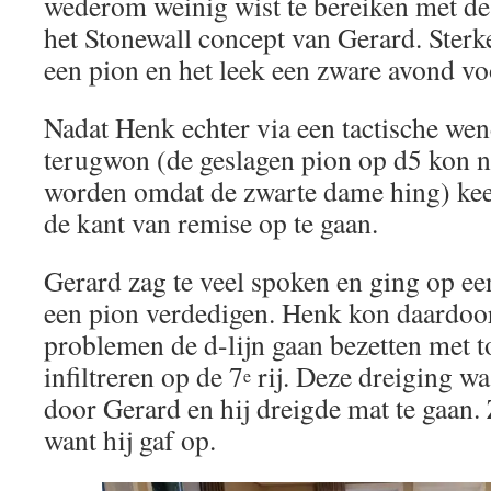
wederom weinig wist te bereiken met de
het Stonewall concept van Gerard. Sterk
een pion en het leek een zware avond v
Nadat Henk echter via een tactische we
terugwon (de geslagen pion op d5 kon 
worden omdat de zwarte dame hing) keerd
de kant van remise op te gaan.
Gerard zag te veel spoken en ging op ee
een pion verdedigen. Henk kon daardoo
problemen de d-lijn gaan bezetten met 
infiltreren op de 7
rij. Deze dreiging wa
e
door Gerard en hij dreigde mat te gaan.
want hij gaf op.