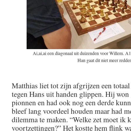
Ai,ai,ai een diagonaal uit duizenden voor Willem. A1
Han gaat dit niet meer redde
Matthias liet tot zijn afgrijzen een tota
tegen Hans uit handen glippen. Hij won
pionnen en had ook nog een derde kun
bleef lang voordeel houden maar had me
dilemma te maken. “Welke zet moet ik k
voortzettingen?” Het kostte hem flink wa